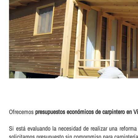
Ofrecemos
presupuestos económicos de carpintero en Vi
Si está evaluando la necesidad de realizar una reforma d
solicitarnos presupuesto sin compromiso para carpinterí­a