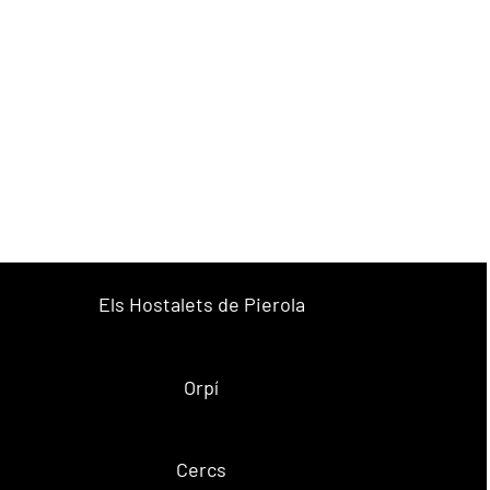
Els Hostalets de Pierola
Orpí
Cercs