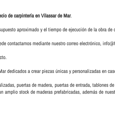
ecio de carpinterí­a en Vilassar de Mar
.
upuesto aproximado y el tiempo de ejecución de la obra de ca
puede contactarnos mediante nuestro correo electrónico, info@f
cto.
Mar dedicados a crear piezas únicas y personalizadas en caso
lizadas, puertas de madera, puertas de entrada, tablones d
e un amplio stock de maderas prefabricadas, además de nue