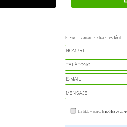
Envía tu consulta ahora, es fácil:
He leído y acepto la
política de priv