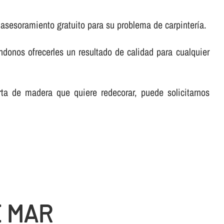
asesoramiento gratuito para su problema de carpinterí­a.
éndonos ofrecerles un resultado de calidad para cualquier
rta de madera que quiere redecorar, puede solicitarnos
E MAR