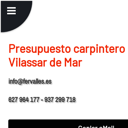
Presupuesto carpintero 
Vilassar de Mar
info@fervalles.es
627 964 177 - 937 299 718
Copiar eMail