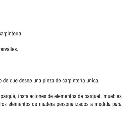
rpinterí­a.
ervalles.
 de que desee una pieza de carpinterí­a única.
e parqué, instalaciones de elementos de parquet, muebles
stros elementos de madera personalizados a medida para