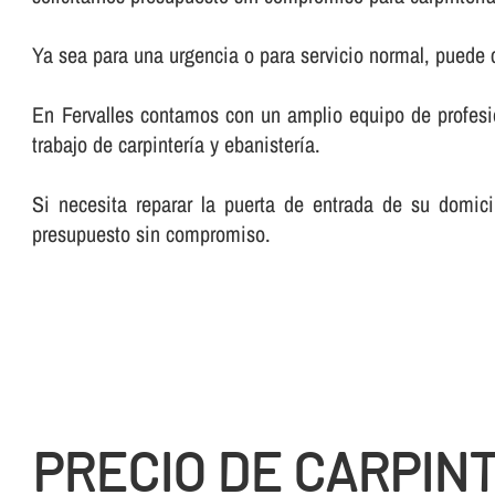
Ya sea para una urgencia o para servicio normal, puede
En Fervalles contamos con un amplio equipo de profesiona
trabajo de carpinterí­a y ebanisterí­a.
Si necesita reparar la puerta de entrada de su domici
presupuesto sin compromiso.
PRECIO DE CARPIN