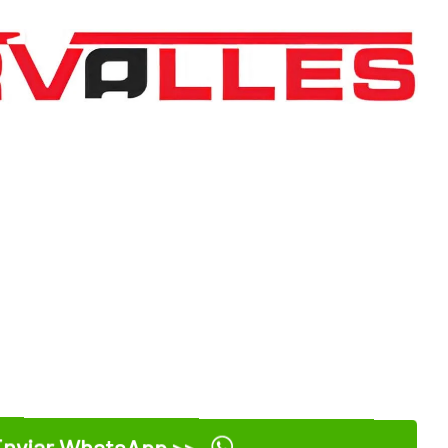
nviar WhatsApp >>