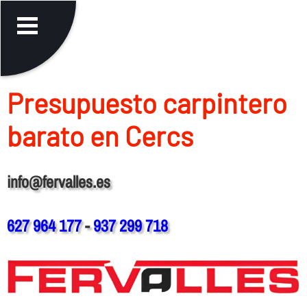
Presupuesto carpintero
barato en Cercs
info@fervalles.es
627 964 177
-
937 299 718