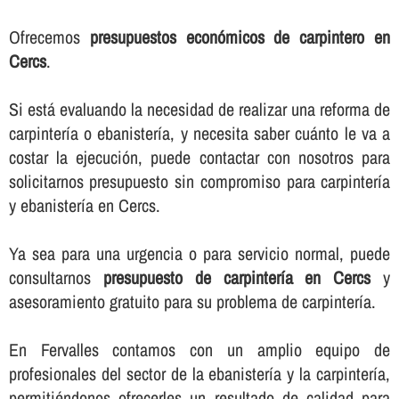
Ofrecemos
presupuestos económicos de carpintero en
Cercs
.
Si está evaluando la necesidad de realizar una reforma de
carpinterí­a o ebanisterí­a, y necesita saber cuánto le va a
costar la ejecución, puede contactar con nosotros para
solicitarnos presupuesto sin compromiso para carpinterí­a
y ebanisterí­a en Cercs.
Ya sea para una urgencia o para servicio normal, puede
consultarnos
presupuesto de carpinterí­a en Cercs
y
asesoramiento gratuito para su problema de carpinterí­a.
En Fervalles contamos con un amplio equipo de
profesionales del sector de la ebanisterí­a y la carpinterí­a,
permitiéndonos ofrecerles un resultado de calidad para