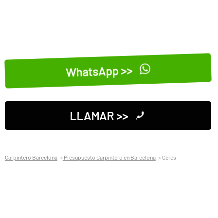
WhatsApp >>
LLAMAR >>
Carpintero Barcelona
Presupuesto Carpintero en Barcelona
Cercs