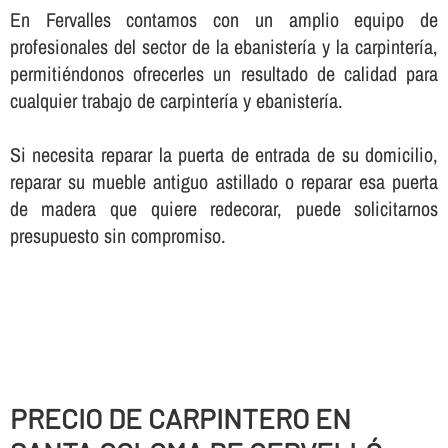
En Fervalles contamos con un amplio equipo de
profesionales del sector de la ebanisterí­a y la carpinterí­a,
permitiéndonos ofrecerles un resultado de calidad para
cualquier trabajo de carpinterí­a y ebanisterí­a.
Si necesita reparar la puerta de entrada de su domicilio,
reparar su mueble antiguo astillado o reparar esa puerta
de madera que quiere redecorar, puede solicitarnos
presupuesto sin compromiso.
PRECIO DE CARPINTERO EN