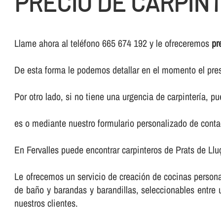
PRECIO DE CARPIN
Llame ahora al teléfono 665 674 192 y le ofreceremos
pr
De esta forma le podemos detallar en el momento el pres
Por otro lado, si no tiene una urgencia de carpinterí­a, 
es o mediante nuestro formulario personalizado de conta
En Fervalles puede encontrar carpinteros de Prats de Ll
Le ofrecemos un servicio de creación de cocinas persona
de baño y barandas y barandillas, seleccionables entr
nuestros clientes.