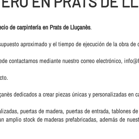
TERO EN PRATS DE L
ecio de carpinterí­a en Prats de Lluçanès
.
upuesto aproximado y el tiempo de ejecución de la obra de ca
puede contactarnos mediante nuestro correo electrónico, info@f
cto.
uçanès dedicados a crear piezas únicas y personalizadas en c
lizadas, puertas de madera, puertas de entrada, tablones d
e un amplio stock de maderas prefabricadas, además de nue