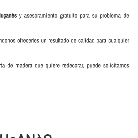
luçanès
y asesoramiento gratuito para su problema de
éndonos ofrecerles un resultado de calidad para cualquier
rta de madera que quiere redecorar, puede solicitarnos