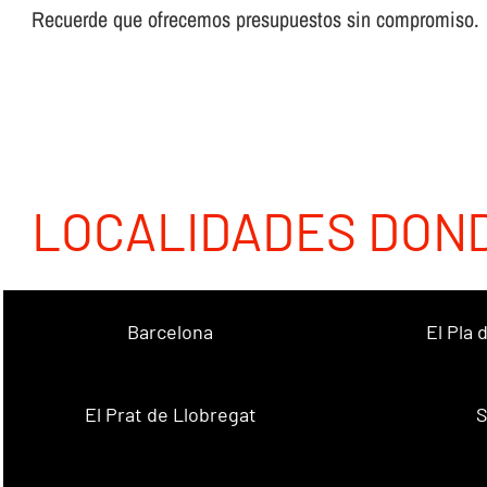
Recuerde que ofrecemos presupuestos sin compromiso.
LOCALIDADES DON
Barcelona
El Pla
El Prat de Llobregat
S