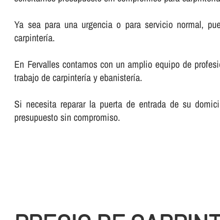
Ya sea para una urgencia o para servicio normal, pu
carpinterí­a.
En Fervalles contamos con un amplio equipo de profesiona
trabajo de carpinterí­a y ebanisterí­a.
Si necesita reparar la puerta de entrada de su domici
presupuesto sin compromiso.