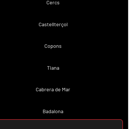
Cercs
Castellterçol
Copons
Tiana
Cabrera de Mar
Badalona