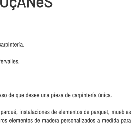
LUçANèS
rpinterí­a.
ervalles.
aso de que desee una pieza de carpinterí­a única.
e parqué, instalaciones de elementos de parquet, muebles
stros elementos de madera personalizados a medida para