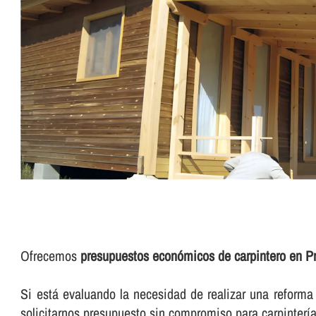
Ofrecemos
presupuestos económicos de carpintero en P
Si está evaluando la necesidad de realizar una reforma d
solicitarnos presupuesto sin compromiso para carpinterí­a