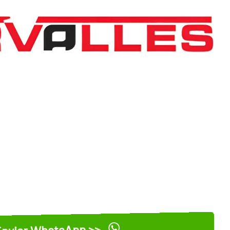
nviar WhatsApp >>