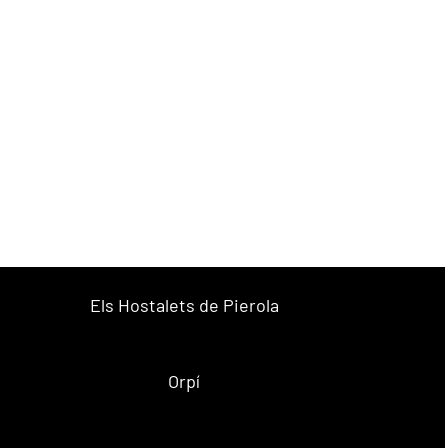
Els Hostalets de Pierola
Orpí