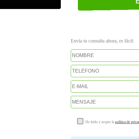
Envía tu consulta ahora, es fácil:
He leído y acepto la
política de priv