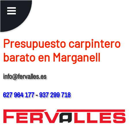
Presupuesto carpintero
barato en Marganell
info@fervalles.es
627 964 177
-
937 299 718