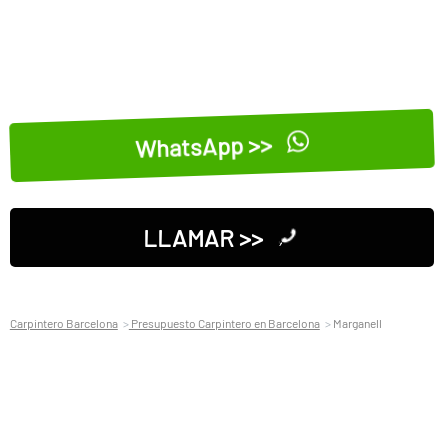
WhatsApp >>
LLAMAR >>
Carpintero Barcelona
Presupuesto Carpintero en Barcelona
Marganell