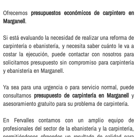
Ofrecemos
presupuestos económicos de carpintero en
Marganell
.
Si está evaluando la necesidad de realizar una reforma de
carpinterí­a o ebanisterí­a, y necesita saber cuánto le va a
costar la ejecución, puede contactar con nosotros para
solicitarnos presupuesto sin compromiso para carpinterí­a
y ebanisterí­a en Marganell.
Ya sea para una urgencia o para servicio normal, puede
consultarnos
presupuesto de carpinterí­a en Marganell
y
asesoramiento gratuito para su problema de carpinterí­a.
En Fervalles contamos con un amplio equipo de
profesionales del sector de la ebanisterí­a y la carpinterí­a,
permitiéndonos ofrecerles un resultado de calidad para