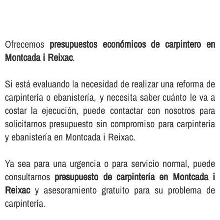
Ofrecemos
presupuestos económicos de carpintero en
Montcada i Reixac
.
Si está evaluando la necesidad de realizar una reforma de
carpinterí­a o ebanisterí­a, y necesita saber cuánto le va a
costar la ejecución, puede contactar con nosotros para
solicitarnos presupuesto sin compromiso para carpinterí­a
y ebanisterí­a en Montcada i Reixac.
Ya sea para una urgencia o para servicio normal, puede
consultarnos
presupuesto de carpinterí­a en Montcada i
Reixac
y asesoramiento gratuito para su problema de
carpinterí­a.