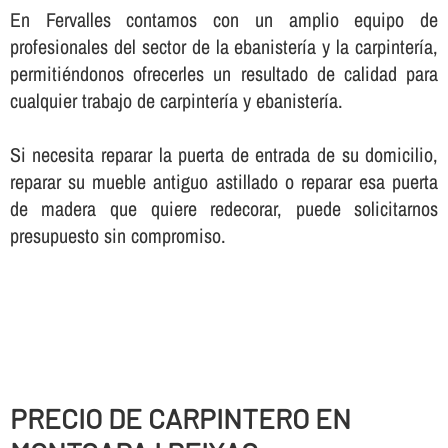
En Fervalles contamos con un amplio equipo de
profesionales del sector de la ebanisterí­a y la carpinterí­a,
permitiéndonos ofrecerles un resultado de calidad para
cualquier trabajo de carpinterí­a y ebanisterí­a.
Si necesita reparar la puerta de entrada de su domicilio,
reparar su mueble antiguo astillado o reparar esa puerta
de madera que quiere redecorar, puede solicitarnos
presupuesto sin compromiso.
PRECIO DE CARPINTERO EN