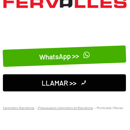
WhatsApp >>
LLAMAR >>
Carpintero Barcelona
Presupuesto Carpintero en Barcelona
Montcada i Reixac