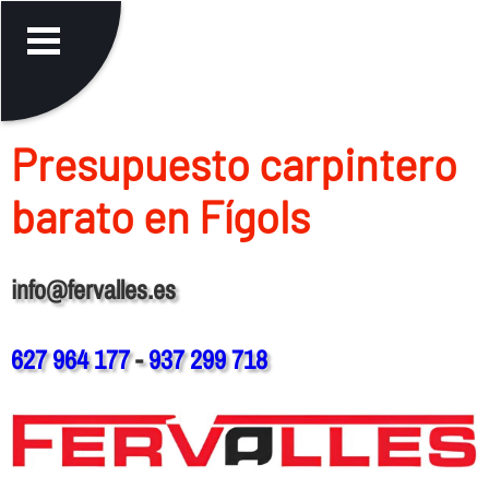
Presupuesto carpintero
barato en Fígols
info@fervalles.es
627 964 177
-
937 299 718