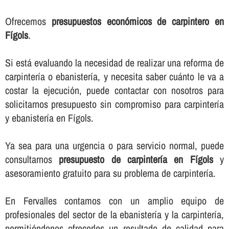
Ofrecemos
presupuestos económicos de carpintero en
Fígols
.
Si está evaluando la necesidad de realizar una reforma de
carpinterí­a o ebanisterí­a, y necesita saber cuánto le va a
costar la ejecución, puede contactar con nosotros para
solicitarnos presupuesto sin compromiso para carpinterí­a
y ebanisterí­a en Fígols.
Ya sea para una urgencia o para servicio normal, puede
consultarnos
presupuesto de carpinterí­a en Fígols
y
asesoramiento gratuito para su problema de carpinterí­a.
En Fervalles contamos con un amplio equipo de
profesionales del sector de la ebanisterí­a y la carpinterí­a,
permitiéndonos ofrecerles un resultado de calidad para