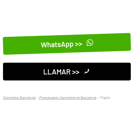
WhatsApp >>
LLAMAR >>
Carpintero Barcelona
Presupuesto Carpintero en Barcelona
Fígols