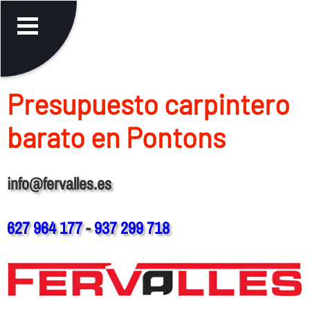
Presupuesto carpintero
barato en Pontons
info@fervalles.es
627 964 177
-
937 299 718