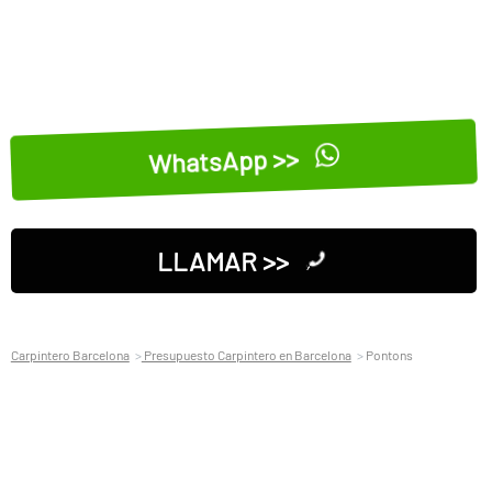
WhatsApp >>
LLAMAR >>
Carpintero Barcelona
Presupuesto Carpintero en Barcelona
Pontons