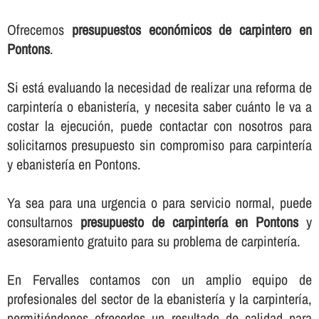
Ofrecemos
presupuestos económicos de carpintero en
Pontons
.
Si está evaluando la necesidad de realizar una reforma de
carpinterí­a o ebanisterí­a, y necesita saber cuánto le va a
costar la ejecución, puede contactar con nosotros para
solicitarnos presupuesto sin compromiso para carpinterí­a
y ebanisterí­a en Pontons.
Ya sea para una urgencia o para servicio normal, puede
consultarnos
presupuesto de carpinterí­a en Pontons
y
asesoramiento gratuito para su problema de carpinterí­a.
En Fervalles contamos con un amplio equipo de
profesionales del sector de la ebanisterí­a y la carpinterí­a,
permitiéndonos ofrecerles un resultado de calidad para