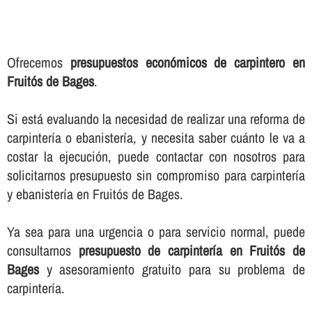
Ofrecemos
presupuestos económicos de carpintero en
Fruitós de Bages
.
Si está evaluando la necesidad de realizar una reforma de
carpinterí­a o ebanisterí­a, y necesita saber cuánto le va a
costar la ejecución, puede contactar con nosotros para
solicitarnos presupuesto sin compromiso para carpinterí­a
y ebanisterí­a en Fruitós de Bages.
Ya sea para una urgencia o para servicio normal, puede
consultarnos
presupuesto de carpinterí­a en Fruitós de
Bages
y asesoramiento gratuito para su problema de
carpinterí­a.