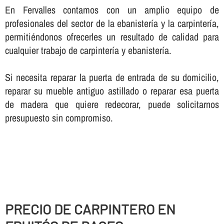
En Fervalles contamos con un amplio equipo de
profesionales del sector de la ebanisterí­a y la carpinterí­a,
permitiéndonos ofrecerles un resultado de calidad para
cualquier trabajo de carpinterí­a y ebanisterí­a.
Si necesita reparar la puerta de entrada de su domicilio,
reparar su mueble antiguo astillado o reparar esa puerta
de madera que quiere redecorar, puede solicitarnos
presupuesto sin compromiso.
PRECIO DE CARPINTERO EN