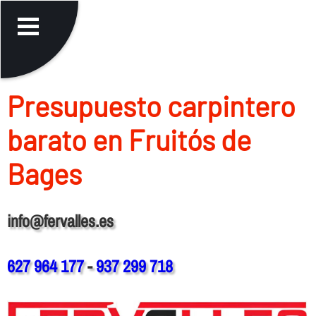
Presupuesto carpintero
barato en Fruitós de
Bages
info@fervalles.es
627 964 177
-
937 299 718