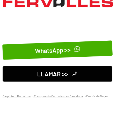
WhatsApp >>
LLAMAR >>
Carpintero Barcelona
Presupuesto Carpintero en Barcelona
Fruitós de Bages