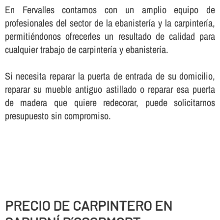
En Fervalles contamos con un amplio equipo de
profesionales del sector de la ebanisterí­a y la carpinterí­a,
permitiéndonos ofrecerles un resultado de calidad para
cualquier trabajo de carpinterí­a y ebanisterí­a.
Si necesita reparar la puerta de entrada de su domicilio,
reparar su mueble antiguo astillado o reparar esa puerta
de madera que quiere redecorar, puede solicitarnos
presupuesto sin compromiso.
PRECIO DE CARPINTERO EN