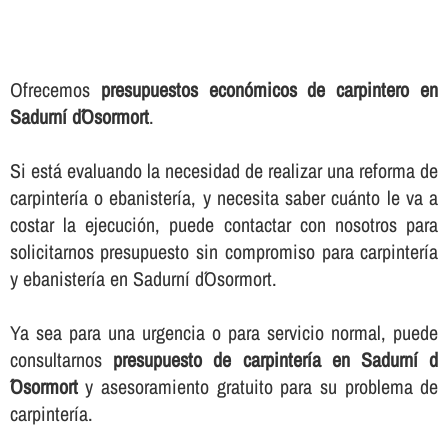
Ofrecemos
presupuestos económicos de carpintero en
Sadurní d´Osormort
.
Si está evaluando la necesidad de realizar una reforma de
carpinterí­a o ebanisterí­a, y necesita saber cuánto le va a
costar la ejecución, puede contactar con nosotros para
solicitarnos presupuesto sin compromiso para carpinterí­a
y ebanisterí­a en Sadurní d´Osormort.
Ya sea para una urgencia o para servicio normal, puede
consultarnos
presupuesto de carpinterí­a en Sadurní d
´Osormort
y asesoramiento gratuito para su problema de
carpinterí­a.