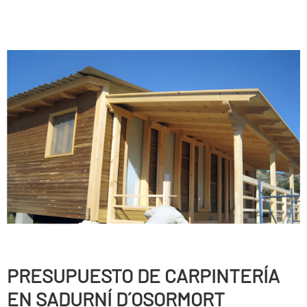
PRESUPUESTO DE CARPINTERÍ­A
EN SADURNÍ D´OSORMORT