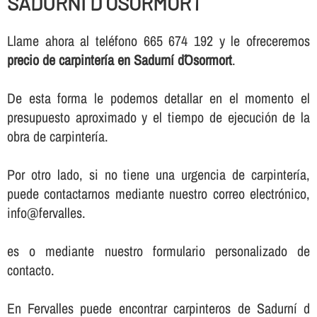
SADURNÍ D´OSORMORT
Llame ahora al teléfono 665 674 192 y le ofreceremos
precio de carpinterí­a en Sadurní d´Osormort
.
De esta forma le podemos detallar en el momento el
presupuesto aproximado y el tiempo de ejecución de la
obra de carpinterí­a.
Por otro lado, si no tiene una urgencia de carpinterí­a,
puede contactarnos mediante nuestro correo electrónico,
info@fervalles.
es o mediante nuestro formulario personalizado de
contacto.
En Fervalles puede encontrar carpinteros de Sadurní d