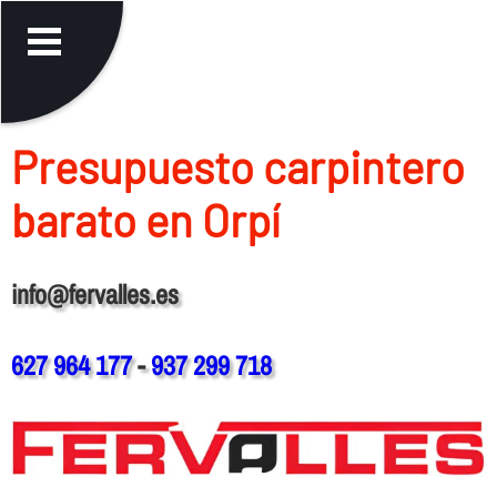
Presupuesto carpintero
barato en Orpí
info@fervalles.es
627 964 177
-
937 299 718