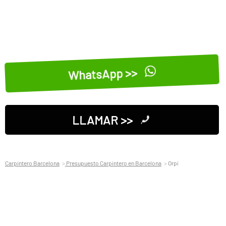
WhatsApp >>
LLAMAR >>
Carpintero Barcelona
Presupuesto Carpintero en Barcelona
Orpí