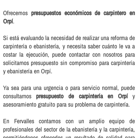
Ofrecemos
presupuestos económicos de carpintero en
Orpí
.
Si está evaluando la necesidad de realizar una reforma de
carpinterí­a o ebanisterí­a, y necesita saber cuánto le va a
costar la ejecución, puede contactar con nosotros para
solicitarnos presupuesto sin compromiso para carpinterí­a
y ebanisterí­a en Orpí.
Ya sea para una urgencia o para servicio normal, puede
consultarnos
presupuesto de carpinterí­a en Orpí
y
asesoramiento gratuito para su problema de carpinterí­a.
En Fervalles contamos con un amplio equipo de
profesionales del sector de la ebanisterí­a y la carpinterí­a,
permitiéndonos ofrecerles un resultado de calidad para