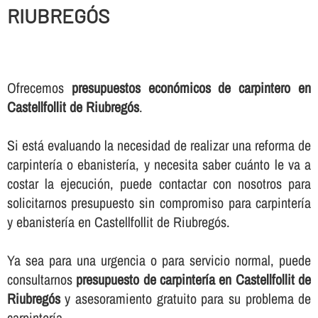
RIUBREGÓS
Ofrecemos
presupuestos económicos de carpintero en
Castellfollit de Riubregós
.
Si está evaluando la necesidad de realizar una reforma de
carpinterí­a o ebanisterí­a, y necesita saber cuánto le va a
costar la ejecución, puede contactar con nosotros para
solicitarnos presupuesto sin compromiso para carpinterí­a
y ebanisterí­a en Castellfollit de Riubregós.
Ya sea para una urgencia o para servicio normal, puede
consultarnos
presupuesto de carpinterí­a en Castellfollit de
Riubregós
y asesoramiento gratuito para su problema de
carpinterí­a.