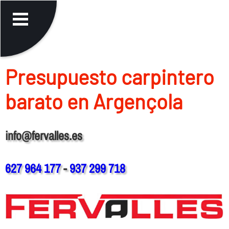
Presupuesto carpintero
barato en Argençola
info@fervalles.es
627 964 177
-
937 299 718