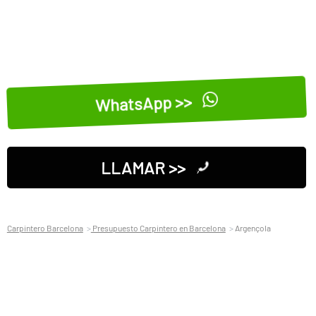
WhatsApp >>
LLAMAR >>
Carpintero Barcelona
Presupuesto Carpintero en Barcelona
Argençola