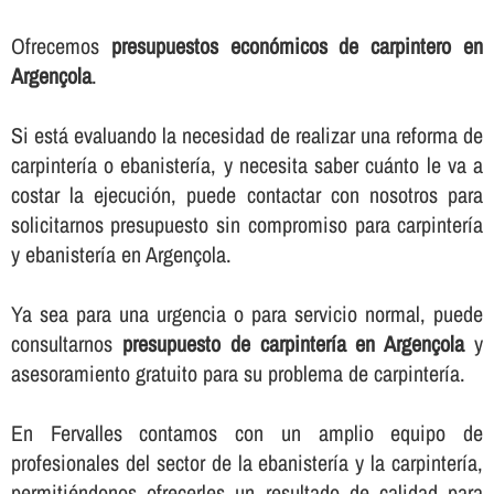
Ofrecemos
presupuestos económicos de carpintero en
Argençola
.
Si está evaluando la necesidad de realizar una reforma de
carpinterí­a o ebanisterí­a, y necesita saber cuánto le va a
costar la ejecución, puede contactar con nosotros para
solicitarnos presupuesto sin compromiso para carpinterí­a
y ebanisterí­a en Argençola.
Ya sea para una urgencia o para servicio normal, puede
consultarnos
presupuesto de carpinterí­a en Argençola
y
asesoramiento gratuito para su problema de carpinterí­a.
En Fervalles contamos con un amplio equipo de
profesionales del sector de la ebanisterí­a y la carpinterí­a,
permitiéndonos ofrecerles un resultado de calidad para