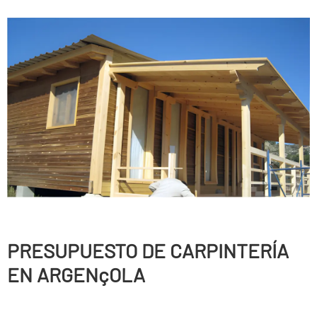
PRESUPUESTO DE CARPINTERÍ­A
EN ARGENçOLA