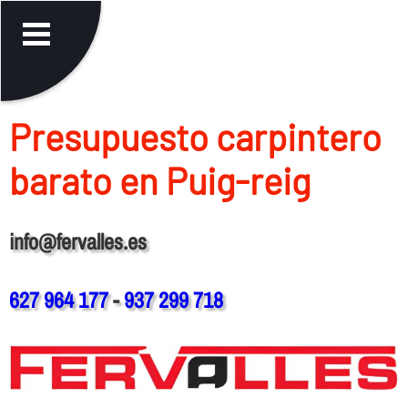
Presupuesto carpintero
barato en Puig-reig
info@fervalles.es
627 964 177
-
937 299 718