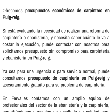
Ofrecemos
presupuestos económicos de carpintero en
Puig-reig
.
Si está evaluando la necesidad de realizar una reforma de
carpinterí­a o ebanisterí­a, y necesita saber cuánto le va a
costar la ejecución, puede contactar con nosotros para
solicitarnos presupuesto sin compromiso para carpinterí­a
y ebanisterí­a en Puig-reig.
Ya sea para una urgencia o para servicio normal, puede
consultarnos
presupuesto de carpinterí­a en Puig-reig
y
asesoramiento gratuito para su problema de carpinterí­a.
En Fervalles contamos con un amplio equipo de
profesionales del sector de la ebanisterí­a y la carpinterí­a,
permitiéndonos ofrecerles un resultado de calidad para