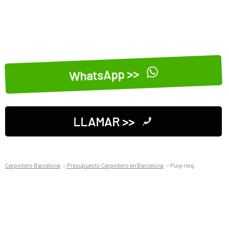
WhatsApp >>
LLAMAR >>
Carpintero Barcelona
Presupuesto Carpintero en Barcelona
Puig-reig