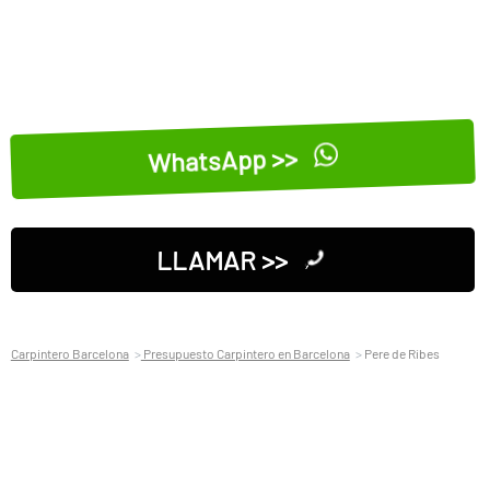
WhatsApp >>
LLAMAR >>
Carpintero Barcelona
Presupuesto Carpintero en Barcelona
Pere de Ribes