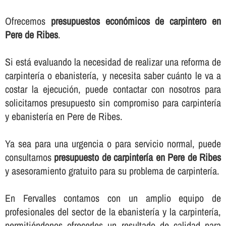
Ofrecemos
presupuestos económicos de carpintero en
Pere de Ribes
.
Si está evaluando la necesidad de realizar una reforma de
carpinterí­a o ebanisterí­a, y necesita saber cuánto le va a
costar la ejecución, puede contactar con nosotros para
solicitarnos presupuesto sin compromiso para carpinterí­a
y ebanisterí­a en Pere de Ribes.
Ya sea para una urgencia o para servicio normal, puede
consultarnos
presupuesto de carpinterí­a en Pere de Ribes
y asesoramiento gratuito para su problema de carpinterí­a.
En Fervalles contamos con un amplio equipo de
profesionales del sector de la ebanisterí­a y la carpinterí­a,
permitiéndonos ofrecerles un resultado de calidad para