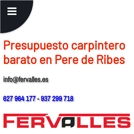
Presupuesto carpintero
barato en Pere de Ribes
info@fervalles.es
627 964 177
-
937 299 718