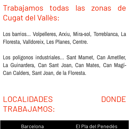
Trabajamos todas las zonas de
Cugat del Vallès:
Los barrios... Volpelleres, Arxiu, Mira-sol, Torreblanca, La
Floresta, Valldoreix, Les Planes, Centre.
Los polígonos industriales... Sant Mamet, Can Ametller,
La Guinardera, Can Sant Joan, Can Mates, Can Magí-
Can Calders, Sant Joan, de la Floresta.
LOCALIDADES DONDE
TRABAJAMOS:
Barcelona
El Pla del Penedès