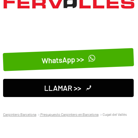
WhatsApp >>
LLAMAR >>
Carpintero Barcelona
Presupuesto Carpintero en Barcelona
Cugat del Vallès