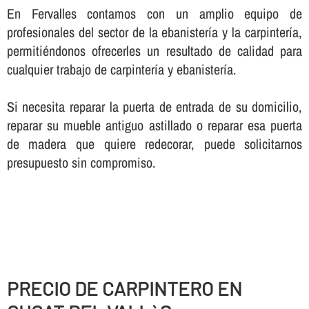
En Fervalles contamos con un amplio equipo de
profesionales del sector de la ebanisterí­a y la carpinterí­a,
permitiéndonos ofrecerles un resultado de calidad para
cualquier trabajo de carpinterí­a y ebanisterí­a.
Si necesita reparar la puerta de entrada de su domicilio,
reparar su mueble antiguo astillado o reparar esa puerta
de madera que quiere redecorar, puede solicitarnos
presupuesto sin compromiso.
PRECIO DE CARPINTERO EN