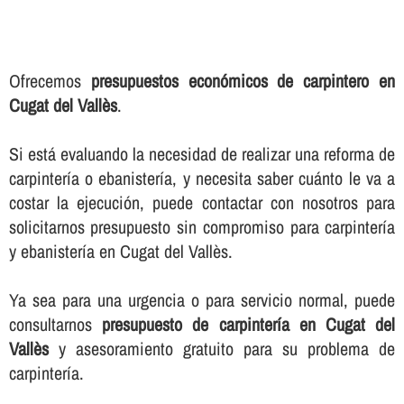
Ofrecemos
presupuestos económicos de carpintero en
Cugat del Vallès
.
Si está evaluando la necesidad de realizar una reforma de
carpinterí­a o ebanisterí­a, y necesita saber cuánto le va a
costar la ejecución, puede contactar con nosotros para
solicitarnos presupuesto sin compromiso para carpinterí­a
y ebanisterí­a en Cugat del Vallès.
Ya sea para una urgencia o para servicio normal, puede
consultarnos
presupuesto de carpinterí­a en Cugat del
Vallès
y asesoramiento gratuito para su problema de
carpinterí­a.