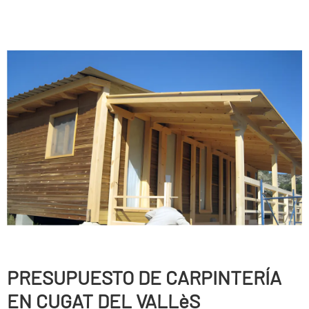
PRESUPUESTO DE CARPINTERÍ­A
EN CUGAT DEL VALLèS