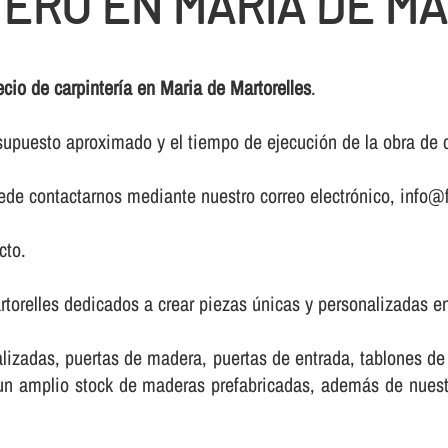
TERO EN MARIA DE M
ecio de carpinterí­a en Maria de Martorelles
.
upuesto aproximado y el tiempo de ejecución de la obra de ca
puede contactarnos mediante nuestro correo electrónico, info@f
cto.
torelles dedicados a crear piezas únicas y personalizadas en
lizadas, puertas de madera, puertas de entrada, tablones d
e un amplio stock de maderas prefabricadas, además de nue