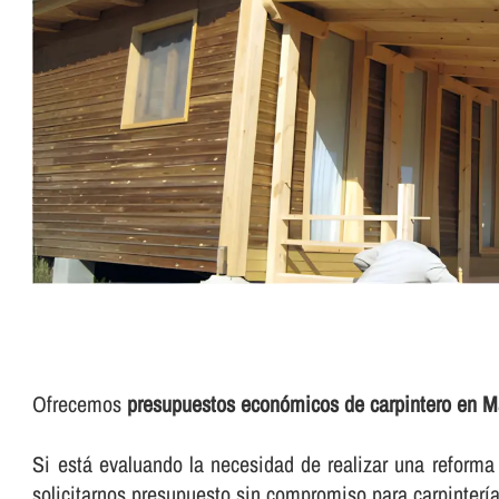
Ofrecemos
presupuestos económicos de carpintero en Ma
Si está evaluando la necesidad de realizar una reforma d
solicitarnos presupuesto sin compromiso para carpinterí­a