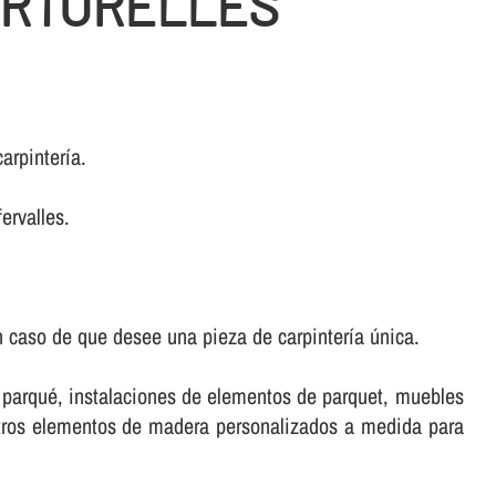
ARTORELLES
rpinterí­a.
ervalles.
 caso de que desee una pieza de carpinterí­a única.
e parqué, instalaciones de elementos de parquet, muebles
stros elementos de madera personalizados a medida para