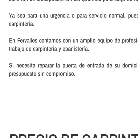
Ya sea para una urgencia o para servicio normal, pue
carpinterí­a.
En Fervalles contamos con un amplio equipo de profesiona
trabajo de carpinterí­a y ebanisterí­a.
Si necesita reparar la puerta de entrada de su domici
presupuesto sin compromiso.