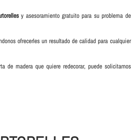
torelles
y asesoramiento gratuito para su problema de
éndonos ofrecerles un resultado de calidad para cualquier
rta de madera que quiere redecorar, puede solicitarnos