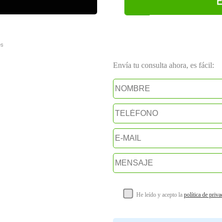
es
Envía tu consulta ahora, es fácil:
He leído y acepto la
política de priv