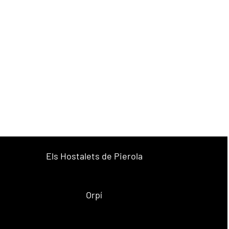
Els Hostalets de Pierola
Orpí