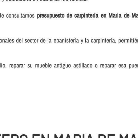
de consultarnos
presupuesto de carpinterí­a en Maria de Mar
les del sector de la ebanisterí­a y la carpinterí­a, permiti
lio, reparar su mueble antiguo astillado o reparar esa pue