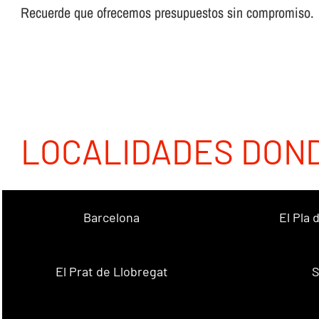
Recuerde que ofrecemos presupuestos sin compromiso.
LOCALIDADES DON
Barcelona
El Pla
El Prat de Llobregat
S