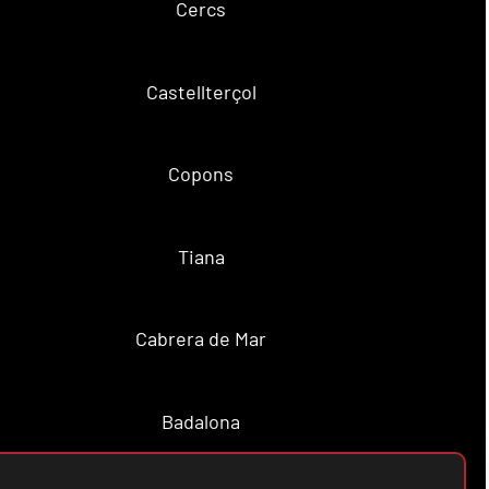
Cercs
Castellterçol
Copons
Tiana
Cabrera de Mar
Badalona