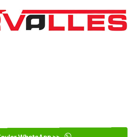
nviar WhatsApp >>