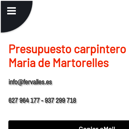
Presupuesto carpintero 
Maria de Martorelles
info@fervalles.es
627 964 177 - 937 299 718
Copiar eMail