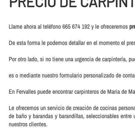
PRECIO DE CARPIN
Llame ahora al teléfono 665 674 192 y le ofreceremos
pr
De esta forma le podemos detallar en el momento el pres
Por otro lado, si no tiene una urgencia de carpinterí­a, 
es o mediante nuestro formulario personalizado de conta
En Fervalles puede encontrar carpinteros de Maria de Mar
Le ofrecemos un servicio de creación de cocinas persona
de baño y barandas y barandillas, seleccionables entr
nuestros clientes.