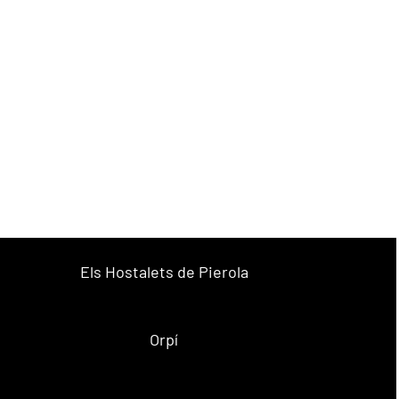
Els Hostalets de Pierola
Orpí