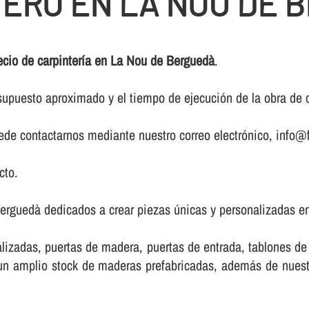
TERO EN LA NOU DE 
ecio de carpinterí­a en La Nou de Berguedà
.
upuesto aproximado y el tiempo de ejecución de la obra de ca
puede contactarnos mediante nuestro correo electrónico, info@f
cto.
erguedà dedicados a crear piezas únicas y personalizadas en
lizadas, puertas de madera, puertas de entrada, tablones d
e un amplio stock de maderas prefabricadas, además de nue