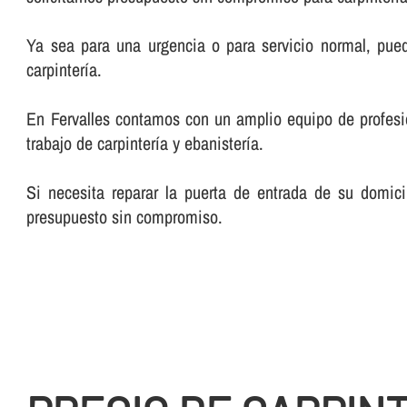
Ya sea para una urgencia o para servicio normal, pue
carpinterí­a.
En Fervalles contamos con un amplio equipo de profesiona
trabajo de carpinterí­a y ebanisterí­a.
Si necesita reparar la puerta de entrada de su domici
presupuesto sin compromiso.