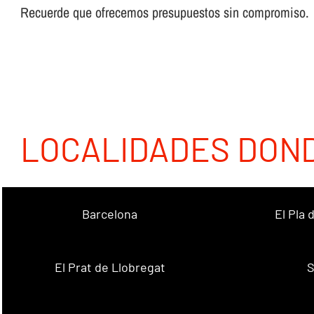
Recuerde que ofrecemos presupuestos sin compromiso.
LOCALIDADES DON
Barcelona
El Pla
El Prat de Llobregat
S