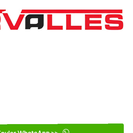
nviar WhatsApp >>