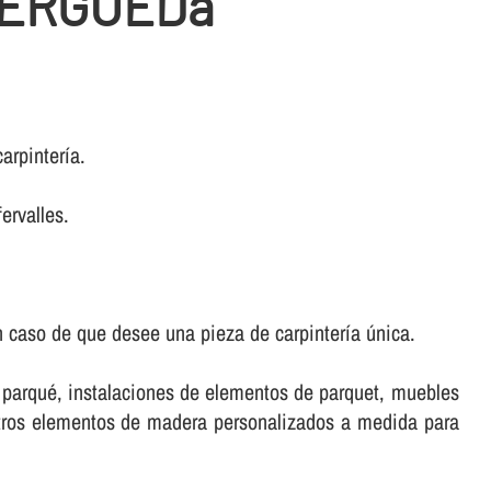
BERGUEDà
rpinterí­a.
ervalles.
 caso de que desee una pieza de carpinterí­a única.
e parqué, instalaciones de elementos de parquet, muebles
stros elementos de madera personalizados a medida para