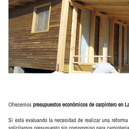
Ofrecemos
presupuestos económicos de carpintero en 
Si está evaluando la necesidad de realizar una reforma d
solicitarnos presupuesto sin compromiso para carpinterí­