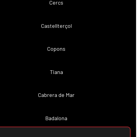
Cercs
Castellterçol
Copons
Tiana
Cabrera de Mar
Badalona