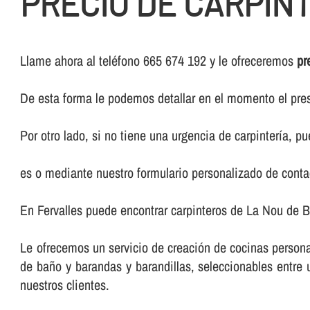
PRECIO DE CARPIN
Llame ahora al teléfono 665 674 192 y le ofreceremos
pr
De esta forma le podemos detallar en el momento el pres
Por otro lado, si no tiene una urgencia de carpinterí­a, 
es o mediante nuestro formulario personalizado de conta
En Fervalles puede encontrar carpinteros de La Nou de B
Le ofrecemos un servicio de creación de cocinas persona
de baño y barandas y barandillas, seleccionables entr
nuestros clientes.