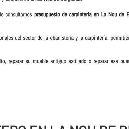
de consultarnos
presupuesto de carpinterí­a en La Nou de 
les del sector de la ebanisterí­a y la carpinterí­a, permiti
lio, reparar su mueble antiguo astillado o reparar esa pue