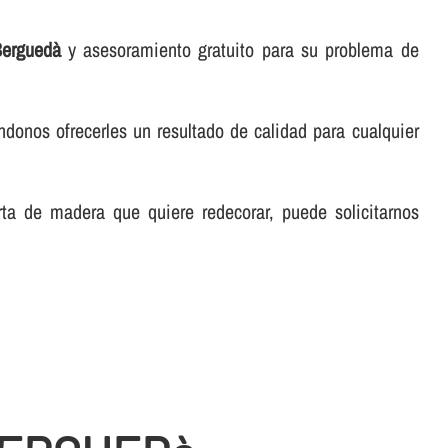
Berguedà
y asesoramiento gratuito para su problema de
éndonos ofrecerles un resultado de calidad para cualquier
rta de madera que quiere redecorar, puede solicitarnos