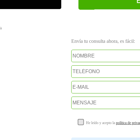
dà
Envía tu consulta ahora, es fácil:
He leído y acepto la
política de priv