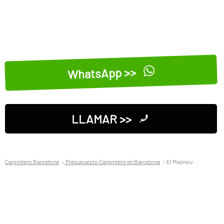
WhatsApp >>
LLAMAR >>
Carpintero Barcelona
Presupuesto Carpintero en Barcelona
El Masnou