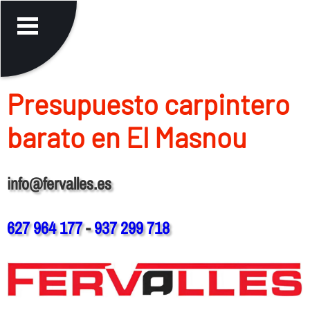
Presupuesto carpintero
barato en El Masnou
info@fervalles.es
627 964 177
-
937 299 718