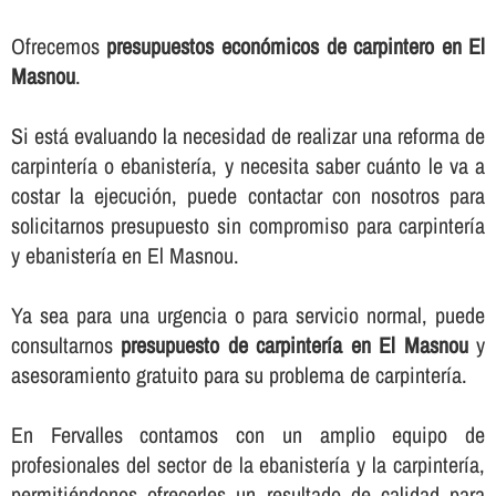
Ofrecemos
presupuestos económicos de carpintero en El
Masnou
.
Si está evaluando la necesidad de realizar una reforma de
carpinterí­a o ebanisterí­a, y necesita saber cuánto le va a
costar la ejecución, puede contactar con nosotros para
solicitarnos presupuesto sin compromiso para carpinterí­a
y ebanisterí­a en El Masnou.
Ya sea para una urgencia o para servicio normal, puede
consultarnos
presupuesto de carpinterí­a en El Masnou
y
asesoramiento gratuito para su problema de carpinterí­a.
En Fervalles contamos con un amplio equipo de
profesionales del sector de la ebanisterí­a y la carpinterí­a,
permitiéndonos ofrecerles un resultado de calidad para