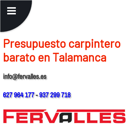
Presupuesto carpintero
barato en Talamanca
info@fervalles.es
627 964 177
-
937 299 718