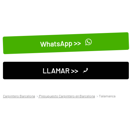
WhatsApp >>
LLAMAR >>
Carpintero Barcelona
Presupuesto Carpintero en Barcelona
Talamanca