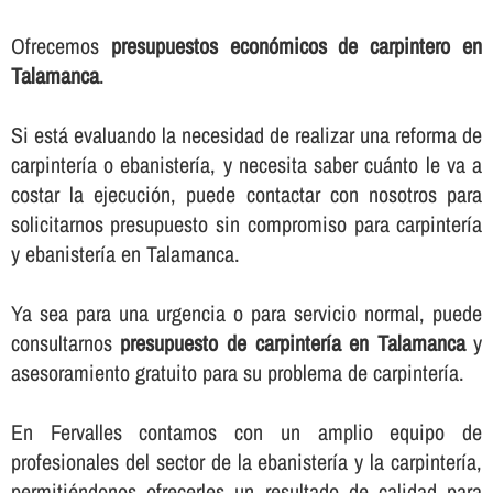
Ofrecemos
presupuestos económicos de carpintero en
Talamanca
.
Si está evaluando la necesidad de realizar una reforma de
carpinterí­a o ebanisterí­a, y necesita saber cuánto le va a
costar la ejecución, puede contactar con nosotros para
solicitarnos presupuesto sin compromiso para carpinterí­a
y ebanisterí­a en Talamanca.
Ya sea para una urgencia o para servicio normal, puede
consultarnos
presupuesto de carpinterí­a en Talamanca
y
asesoramiento gratuito para su problema de carpinterí­a.
En Fervalles contamos con un amplio equipo de
profesionales del sector de la ebanisterí­a y la carpinterí­a,
permitiéndonos ofrecerles un resultado de calidad para