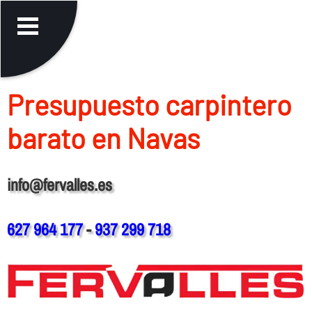
Presupuesto carpintero
barato en Navas
info@fervalles.es
627 964 177
-
937 299 718