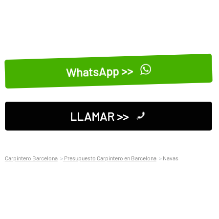
WhatsApp >>
LLAMAR >>
Carpintero Barcelona
Presupuesto Carpintero en Barcelona
Navas