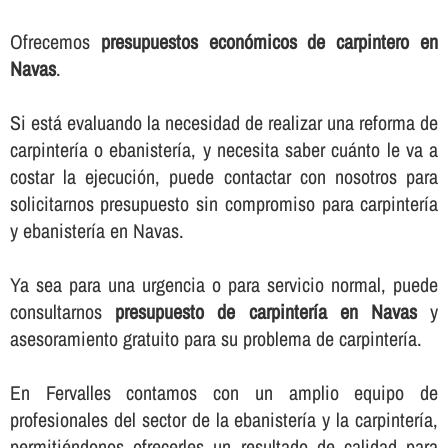
Ofrecemos
presupuestos económicos de carpintero en
Navas
.
Si está evaluando la necesidad de realizar una reforma de
carpinterí­a o ebanisterí­a, y necesita saber cuánto le va a
costar la ejecución, puede contactar con nosotros para
solicitarnos presupuesto sin compromiso para carpinterí­a
y ebanisterí­a en Navas.
Ya sea para una urgencia o para servicio normal, puede
consultarnos
presupuesto de carpinterí­a en Navas
y
asesoramiento gratuito para su problema de carpinterí­a.
En Fervalles contamos con un amplio equipo de
profesionales del sector de la ebanisterí­a y la carpinterí­a,
permitiéndonos ofrecerles un resultado de calidad para