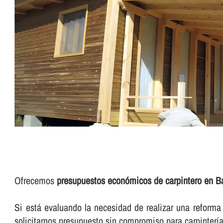
Ofrecemos
presupuestos económicos de carpintero en Ba
Si está evaluando la necesidad de realizar una reforma d
solicitarnos presupuesto sin compromiso para carpinterí­a