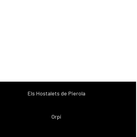
Els Hostalets de Pierola
Orpí