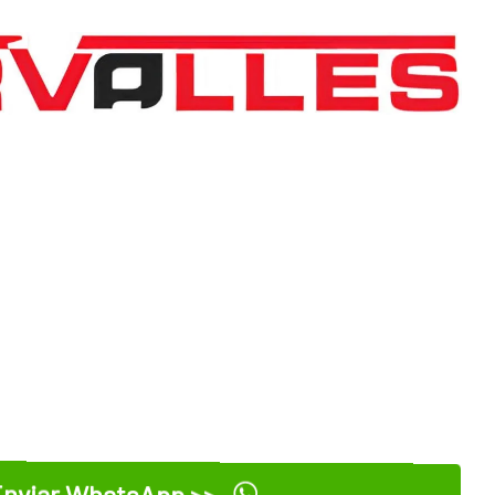
nviar WhatsApp >>