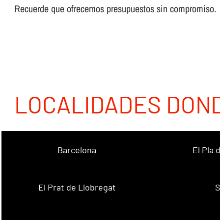
Recuerde que ofrecemos presupuestos sin compromiso.
LOCALIDADES DON
Barcelona
El Pla
El Prat de Llobregat
S