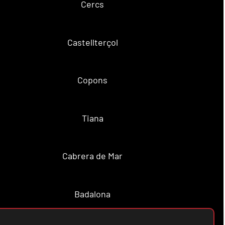
Cercs
Castellterçol
Copons
Tiana
Cabrera de Mar
Badalona