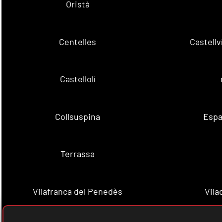
Oristà
Centelles
Castell
Castellolí
Collsuspina
Espa
Terrassa
Vilafranca del Penedès
Vila