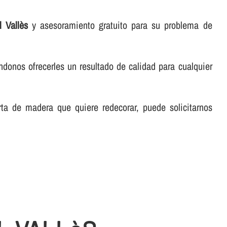
l Vallès
y asesoramiento gratuito para su problema de
éndonos ofrecerles un resultado de calidad para cualquier
rta de madera que quiere redecorar, puede solicitarnos