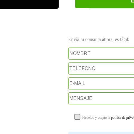
Envía tu consulta ahora, es fácil:
He leído y acepto la
política de priv