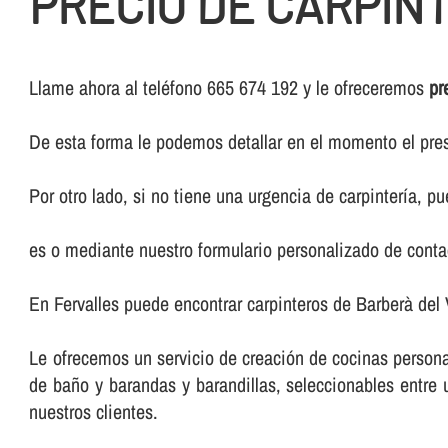
PRECIO DE CARPIN
Llame ahora al teléfono 665 674 192 y le ofreceremos
pr
De esta forma le podemos detallar en el momento el pres
Por otro lado, si no tiene una urgencia de carpinterí­a, 
es o mediante nuestro formulario personalizado de conta
En Fervalles puede encontrar carpinteros de Barberà del 
Le ofrecemos un servicio de creación de cocinas persona
de baño y barandas y barandillas, seleccionables entr
nuestros clientes.