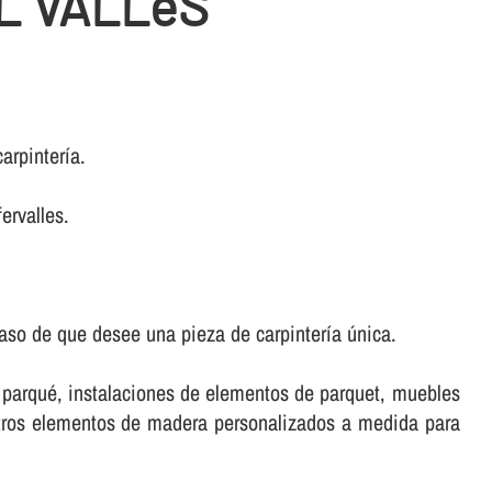
L VALLèS
rpinterí­a.
ervalles.
aso de que desee una pieza de carpinterí­a única.
e parqué, instalaciones de elementos de parquet, muebles
stros elementos de madera personalizados a medida para