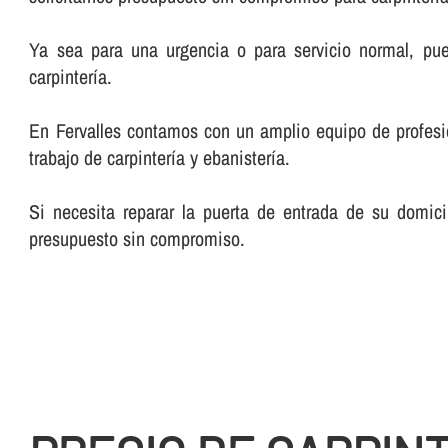
Ya sea para una urgencia o para servicio normal, pu
carpinterí­a.
En Fervalles contamos con un amplio equipo de profesiona
trabajo de carpinterí­a y ebanisterí­a.
Si necesita reparar la puerta de entrada de su domici
presupuesto sin compromiso.