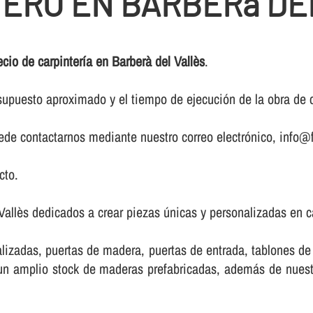
TERO EN BARBERà DE
ecio de carpinterí­a en Barberà del Vallès
.
upuesto aproximado y el tiempo de ejecución de la obra de ca
puede contactarnos mediante nuestro correo electrónico, info@f
cto.
Vallès dedicados a crear piezas únicas y personalizadas en c
lizadas, puertas de madera, puertas de entrada, tablones d
e un amplio stock de maderas prefabricadas, además de nue