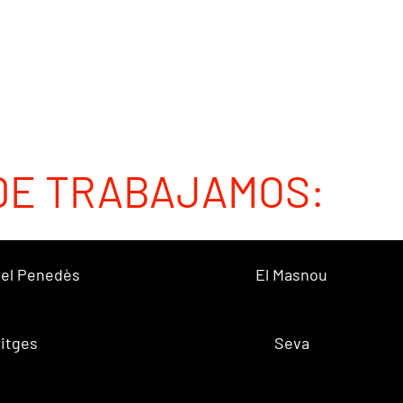
DE TRABAJAMOS:
 del Penedès
El Masnou
itges
Seva