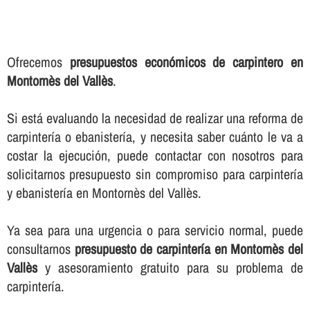
Ofrecemos
presupuestos económicos de carpintero en
Montornès del Vallès
.
Si está evaluando la necesidad de realizar una reforma de
carpinterí­a o ebanisterí­a, y necesita saber cuánto le va a
costar la ejecución, puede contactar con nosotros para
solicitarnos presupuesto sin compromiso para carpinterí­a
y ebanisterí­a en Montornès del Vallès.
Ya sea para una urgencia o para servicio normal, puede
consultarnos
presupuesto de carpinterí­a en Montornès del
Vallès
y asesoramiento gratuito para su problema de
carpinterí­a.