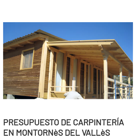
PRESUPUESTO DE CARPINTERÍ­A
EN MONTORNèS DEL VALLèS