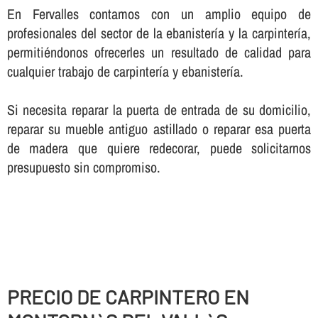
En Fervalles contamos con un amplio equipo de
profesionales del sector de la ebanisterí­a y la carpinterí­a,
permitiéndonos ofrecerles un resultado de calidad para
cualquier trabajo de carpinterí­a y ebanisterí­a.
Si necesita reparar la puerta de entrada de su domicilio,
reparar su mueble antiguo astillado o reparar esa puerta
de madera que quiere redecorar, puede solicitarnos
presupuesto sin compromiso.
PRECIO DE CARPINTERO EN