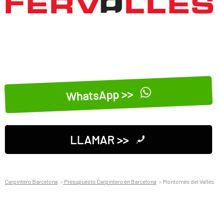
WhatsApp >>
LLAMAR >>
Carpintero Barcelona
Presupuesto Carpintero en Barcelona
Montornès del Vallès