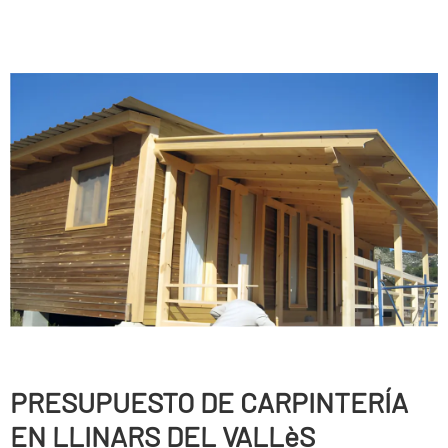
PRESUPUESTO DE CARPINTERÍ­A
EN LLINARS DEL VALLèS