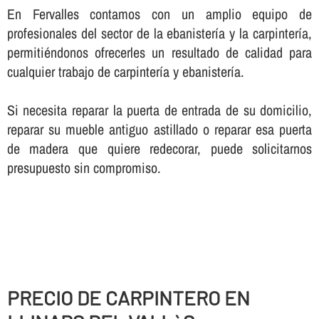
En Fervalles contamos con un amplio equipo de
profesionales del sector de la ebanisterí­a y la carpinterí­a,
permitiéndonos ofrecerles un resultado de calidad para
cualquier trabajo de carpinterí­a y ebanisterí­a.
Si necesita reparar la puerta de entrada de su domicilio,
reparar su mueble antiguo astillado o reparar esa puerta
de madera que quiere redecorar, puede solicitarnos
presupuesto sin compromiso.
PRECIO DE CARPINTERO EN