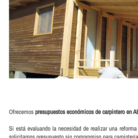
Ofrecemos
presupuestos económicos de carpintero en A
Si está evaluando la necesidad de realizar una reforma d
solicitarnos presupuesto sin compromiso para carpinterí­a