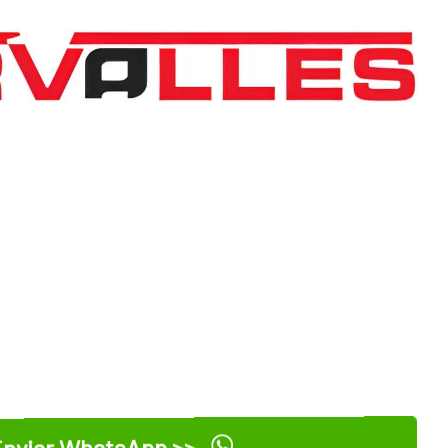
nviar WhatsApp >>