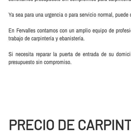
Ya sea para una urgencia o para servicio normal, puede
En Fervalles contamos con un amplio equipo de profesiona
trabajo de carpinterí­a y ebanisterí­a.
Si necesita reparar la puerta de entrada de su domici
presupuesto sin compromiso.
PRECIO DE CARPIN