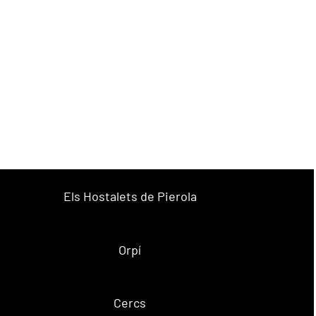
Els Hostalets de Pierola
Orpí
Cercs