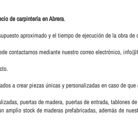
ecio de carpinterí­a en Abrera
.
upuesto aproximado y el tiempo de ejecución de la obra de ca
puede contactarnos mediante nuestro correo electrónico, info@f
cto.
ados a crear piezas únicas y personalizadas en caso de que d
lizadas, puertas de madera, puertas de entrada, tablones d
e un amplio stock de maderas prefabricadas, además de nue