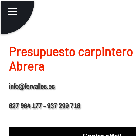
Presupuesto carpintero 
Abrera
info@fervalles.es
627 964 177 - 937 299 718
Copiar eMail