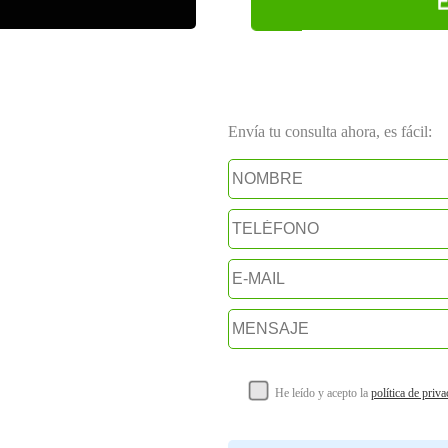
Envía tu consulta ahora, es fácil:
He leído y acepto la
política de priv