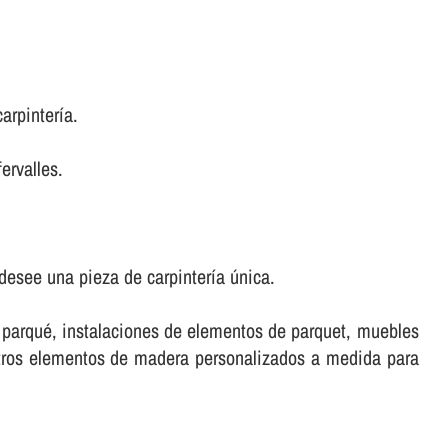
rpinterí­a.
ervalles.
esee una pieza de carpinterí­a única.
e parqué, instalaciones de elementos de parquet, muebles
stros elementos de madera personalizados a medida para