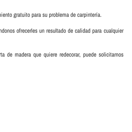
ento gratuito para su problema de carpinterí­a.
éndonos ofrecerles un resultado de calidad para cualquier
rta de madera que quiere redecorar, puede solicitarnos