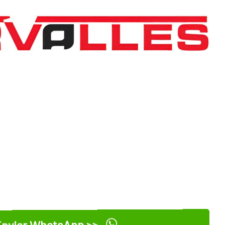
nviar WhatsApp >>