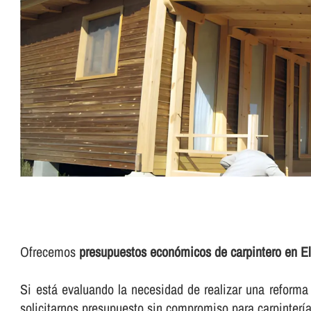
Ofrecemos
presupuestos económicos de carpintero en El
Si está evaluando la necesidad de realizar una reforma d
solicitarnos presupuesto sin compromiso para carpinterí­a 