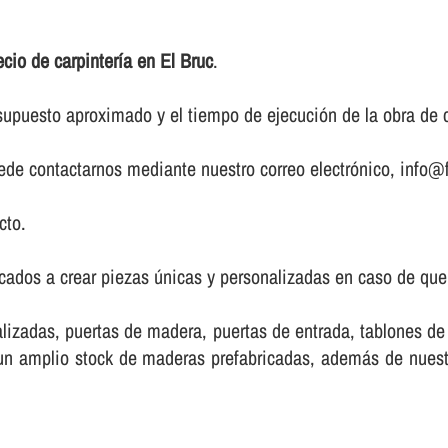
ecio de carpinterí­a en El Bruc
.
upuesto aproximado y el tiempo de ejecución de la obra de ca
puede contactarnos mediante nuestro correo electrónico, info@f
cto.
cados a crear piezas únicas y personalizadas en caso de que 
lizadas, puertas de madera, puertas de entrada, tablones d
e un amplio stock de maderas prefabricadas, además de nue