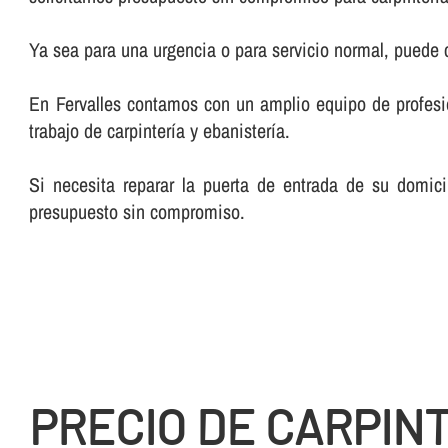
Ya sea para una urgencia o para servicio normal, puede
En Fervalles contamos con un amplio equipo de profesiona
trabajo de carpinterí­a y ebanisterí­a.
Si necesita reparar la puerta de entrada de su domici
presupuesto sin compromiso.
PRECIO DE CARPIN