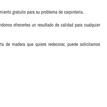
iento gratuito para su problema de carpinterí­a.
éndonos ofrecerles un resultado de calidad para cualquier
rta de madera que quiere redecorar, puede solicitarnos