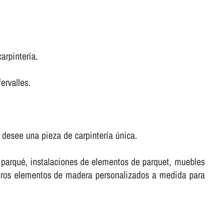
rpinterí­a.
ervalles.
desee una pieza de carpinterí­a única.
e parqué, instalaciones de elementos de parquet, muebles
stros elementos de madera personalizados a medida para