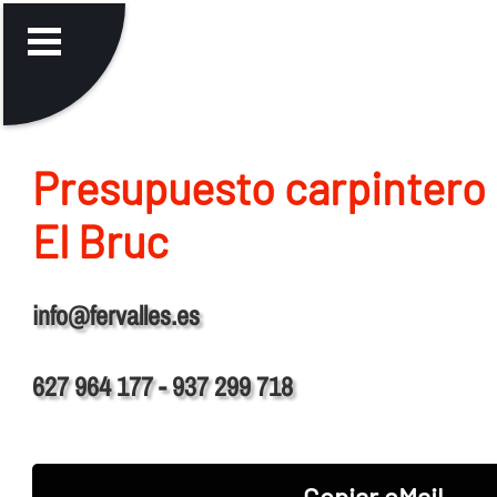
Presupuesto carpintero 
El Bruc
info@fervalles.es
627 964 177 - 937 299 718
Copiar eMail