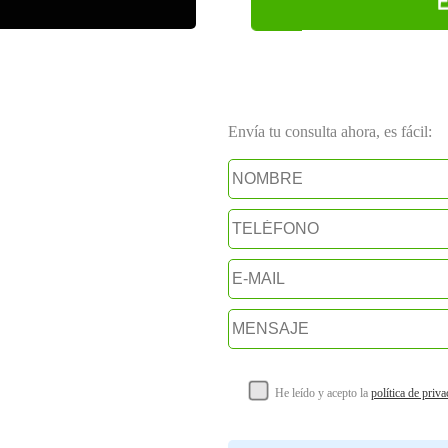
Envía tu consulta ahora, es fácil:
He leído y acepto la
política de priv