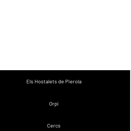
Els Hostalets de Pierola
Orpí
Cercs