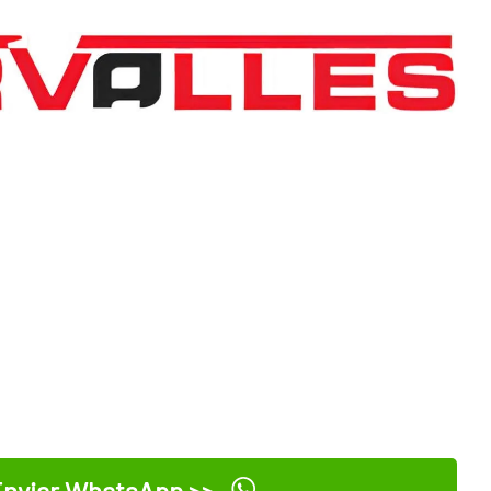
nviar WhatsApp >>