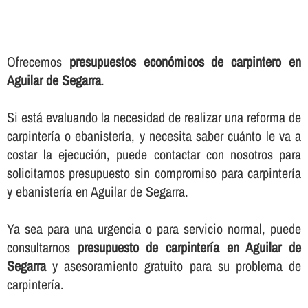
Ofrecemos
presupuestos económicos de carpintero en
Aguilar de Segarra
.
Si está evaluando la necesidad de realizar una reforma de
carpinterí­a o ebanisterí­a, y necesita saber cuánto le va a
costar la ejecución, puede contactar con nosotros para
solicitarnos presupuesto sin compromiso para carpinterí­a
y ebanisterí­a en Aguilar de Segarra.
Ya sea para una urgencia o para servicio normal, puede
consultarnos
presupuesto de carpinterí­a en Aguilar de
Segarra
y asesoramiento gratuito para su problema de
carpinterí­a.