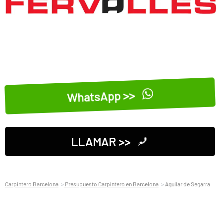
WhatsApp >>
LLAMAR >>
Carpintero Barcelona
Presupuesto Carpintero en Barcelona
Aguilar de Segarra