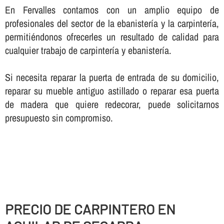
En Fervalles contamos con un amplio equipo de
profesionales del sector de la ebanisterí­a y la carpinterí­a,
permitiéndonos ofrecerles un resultado de calidad para
cualquier trabajo de carpinterí­a y ebanisterí­a.
Si necesita reparar la puerta de entrada de su domicilio,
reparar su mueble antiguo astillado o reparar esa puerta
de madera que quiere redecorar, puede solicitarnos
presupuesto sin compromiso.
PRECIO DE CARPINTERO EN