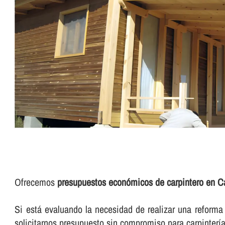
Ofrecemos
presupuestos económicos de carpintero en C
Si está evaluando la necesidad de realizar una reforma d
solicitarnos presupuesto sin compromiso para carpinterí­a