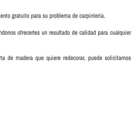
nto gratuito para su problema de carpinterí­a.
éndonos ofrecerles un resultado de calidad para cualquier
rta de madera que quiere redecorar, puede solicitarnos