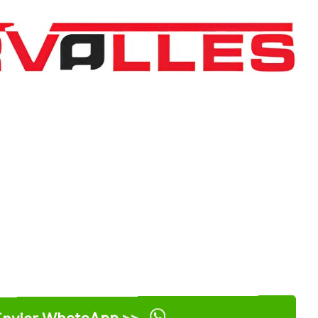
nviar WhatsApp >>