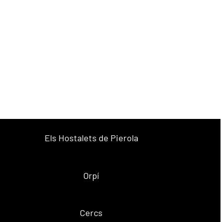
Els Hostalets de Pierola
Orpí
Cercs