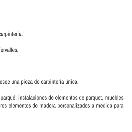
rpinterí­a.
ervalles.
see una pieza de carpinterí­a única.
e parqué, instalaciones de elementos de parquet, muebles
stros elementos de madera personalizados a medida para