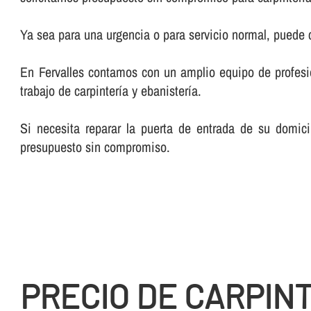
Ya sea para una urgencia o para servicio normal, puede
En Fervalles contamos con un amplio equipo de profesiona
trabajo de carpinterí­a y ebanisterí­a.
Si necesita reparar la puerta de entrada de su domici
presupuesto sin compromiso.
PRECIO DE CARPIN