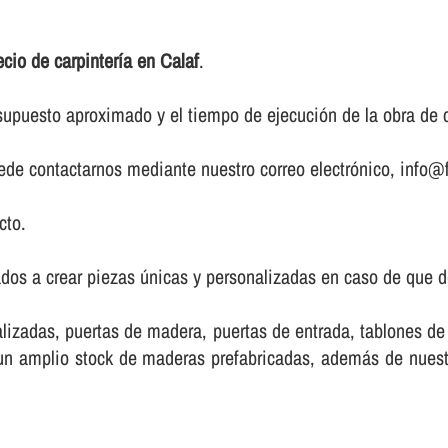
ecio de carpinterí­a en Calaf
.
upuesto aproximado y el tiempo de ejecución de la obra de ca
puede contactarnos mediante nuestro correo electrónico, info@f
cto.
dos a crear piezas únicas y personalizadas en caso de que de
lizadas, puertas de madera, puertas de entrada, tablones d
e un amplio stock de maderas prefabricadas, además de nue