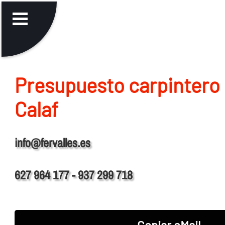
Presupuesto carpintero 
Calaf
info@fervalles.es
627 964 177 - 937 299 718
Copiar eMail