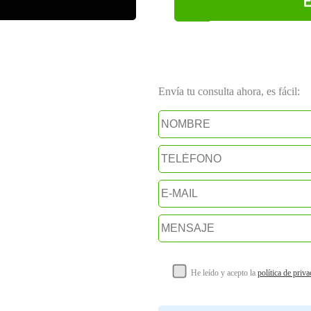
Envía tu consulta ahora, es fácil:
He leído y acepto la
política de priv