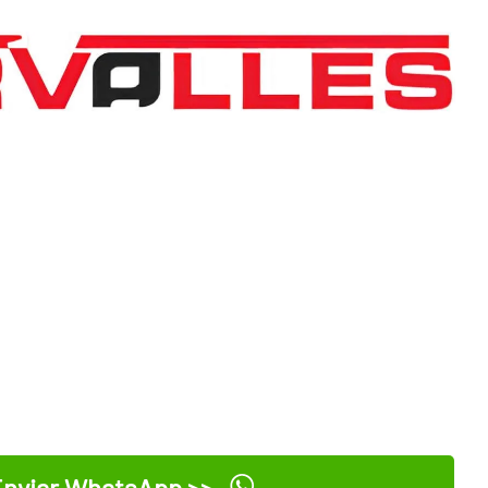
nviar WhatsApp >>