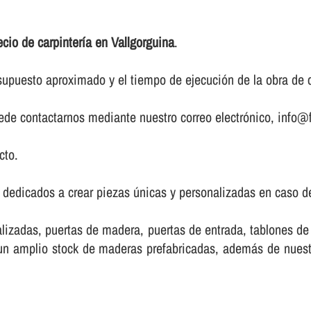
ecio de carpinterí­a en Vallgorguina
.
upuesto aproximado y el tiempo de ejecución de la obra de ca
puede contactarnos mediante nuestro correo electrónico, info@f
cto.
 dedicados a crear piezas únicas y personalizadas en caso de
lizadas, puertas de madera, puertas de entrada, tablones d
e un amplio stock de maderas prefabricadas, además de nue