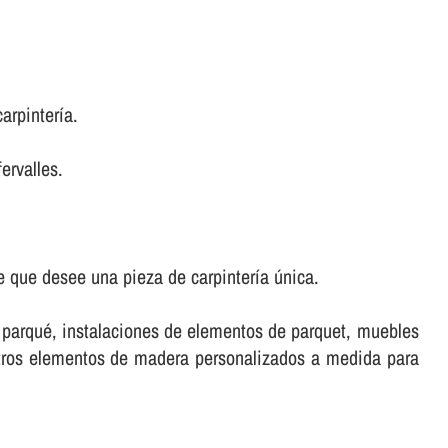
rpinterí­a.
ervalles.
 que desee una pieza de carpinterí­a única.
e parqué, instalaciones de elementos de parquet, muebles
stros elementos de madera personalizados a medida para