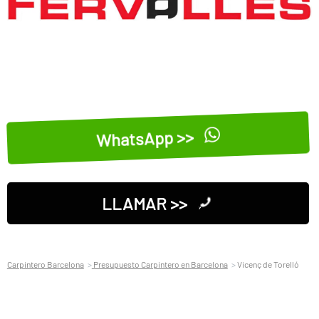
WhatsApp >>
LLAMAR >>
Carpintero Barcelona
Presupuesto Carpintero en Barcelona
Vicenç de Torelló