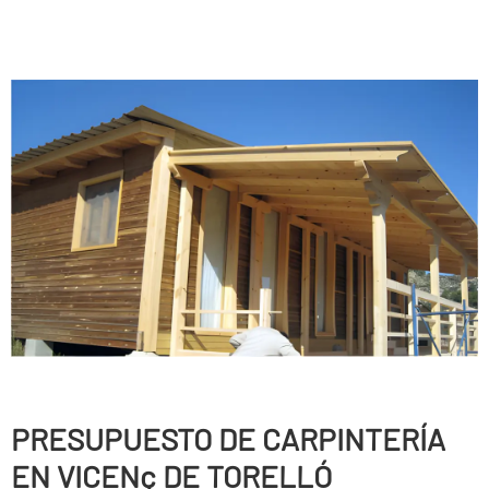
PRESUPUESTO DE CARPINTERÍ­A
EN VICENç DE TORELLÓ