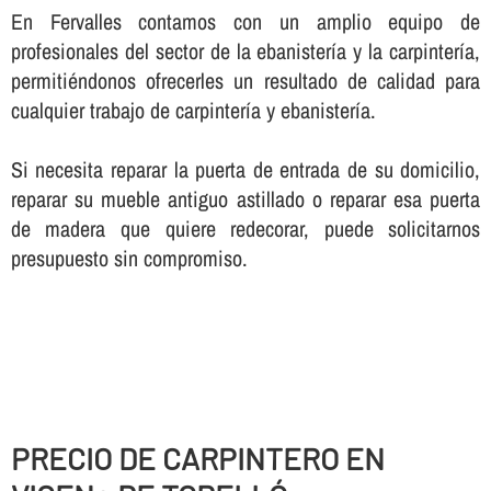
En Fervalles contamos con un amplio equipo de
profesionales del sector de la ebanisterí­a y la carpinterí­a,
permitiéndonos ofrecerles un resultado de calidad para
cualquier trabajo de carpinterí­a y ebanisterí­a.
Si necesita reparar la puerta de entrada de su domicilio,
reparar su mueble antiguo astillado o reparar esa puerta
de madera que quiere redecorar, puede solicitarnos
presupuesto sin compromiso.
PRECIO DE CARPINTERO EN