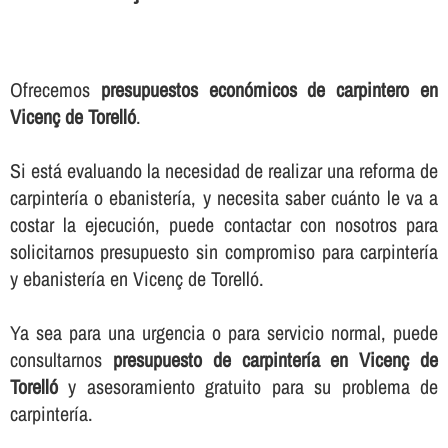
Ofrecemos
presupuestos económicos de carpintero en
Vicenç de Torelló
.
Si está evaluando la necesidad de realizar una reforma de
carpinterí­a o ebanisterí­a, y necesita saber cuánto le va a
costar la ejecución, puede contactar con nosotros para
solicitarnos presupuesto sin compromiso para carpinterí­a
y ebanisterí­a en Vicenç de Torelló.
Ya sea para una urgencia o para servicio normal, puede
consultarnos
presupuesto de carpinterí­a en Vicenç de
Torelló
y asesoramiento gratuito para su problema de
carpinterí­a.