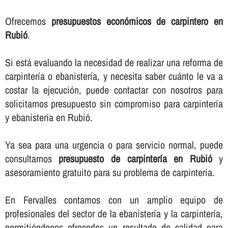
Ofrecemos
presupuestos económicos de carpintero en
Rubió
.
Si está evaluando la necesidad de realizar una reforma de
carpinterí­a o ebanisterí­a, y necesita saber cuánto le va a
costar la ejecución, puede contactar con nosotros para
solicitarnos presupuesto sin compromiso para carpinterí­a
y ebanisterí­a en Rubió.
Ya sea para una urgencia o para servicio normal, puede
consultarnos
presupuesto de carpinterí­a en Rubió
y
asesoramiento gratuito para su problema de carpinterí­a.
En Fervalles contamos con un amplio equipo de
profesionales del sector de la ebanisterí­a y la carpinterí­a,
permitiéndonos ofrecerles un resultado de calidad para