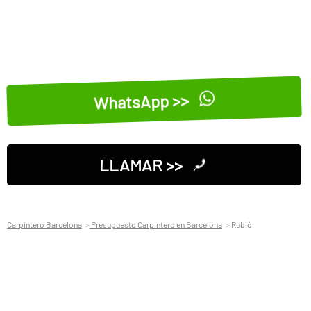
WhatsApp >>
LLAMAR >>
Carpintero Barcelona
Presupuesto Carpintero en Barcelona
Rubió