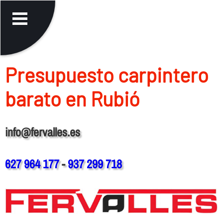
Presupuesto carpintero
barato en Rubió
info@fervalles.es
627 964 177
-
937 299 718