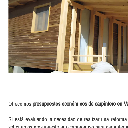
Ofrecemos
presupuestos económicos de carpintero en Va
Si está evaluando la necesidad de realizar una reforma d
solicitarnos presupuesto sin compromiso para carpinterí­a