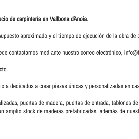
ecio de carpinterí­a en Vallbona d´Anoia
.
upuesto aproximado y el tiempo de ejecución de la obra de ca
puede contactarnos mediante nuestro correo electrónico, info@f
cto.
noia dedicados a crear piezas únicas y personalizadas en cas
lizadas, puertas de madera, puertas de entrada, tablones d
e un amplio stock de maderas prefabricadas, además de nue