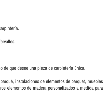
rpinterí­a.
ervalles.
o de que desee una pieza de carpinterí­a única.
e parqué, instalaciones de elementos de parquet, muebles
stros elementos de madera personalizados a medida para