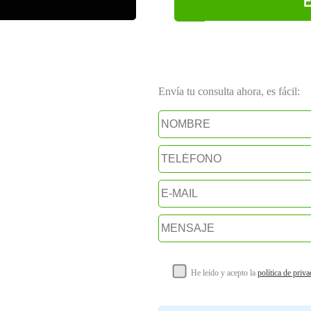
E
Envía tu consulta ahora, es fácil:
He leído y acepto la
política de priv