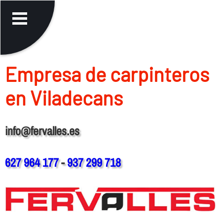
Empresa de carpinteros
en Viladecans
info@fervalles.es
627 964 177
-
937 299 718