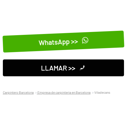
WhatsApp >>
LLAMAR >>
Carpintero Barcelona
Empresa de carpinteria en Barcelona
Viladecans