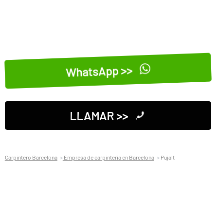
WhatsApp >>
LLAMAR >>
Carpintero Barcelona
Empresa de carpinteria en Barcelona
Pujalt