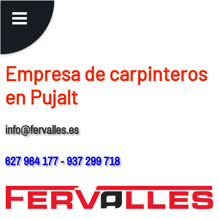
Empresa de carpinteros
en Pujalt
info@fervalles.es
627 964 177
-
937 299 718