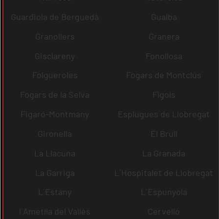
Guardiola de Berguedà
Gualba
Granollers
Granera
Gisclareny
Fonollosa
Folgueroles
Fogars de Montclús
Fogars de la Selva
Fígols
Figaró-Montmany
Esplugues de Llobregat
Gironella
El Brull
La Llacuna
La Granada
La Garriga
L´Hospitalet de Llobregat
L´Estany
L´Espunyola
l´Ametlla del Vallès
Cervelló