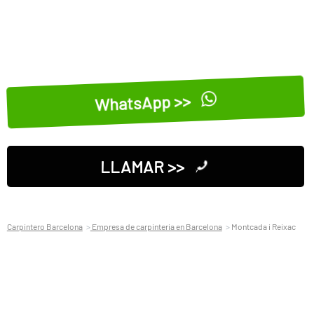
WhatsApp >>
LLAMAR >>
Carpintero Barcelona
Empresa de carpinteria en Barcelona
Montcada i Reixac