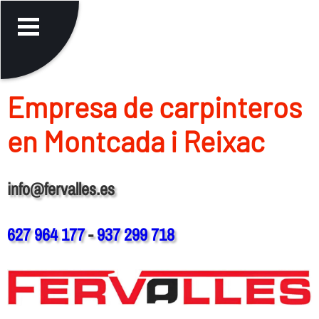
Empresa de carpinteros
en Montcada i Reixac
info@fervalles.es
627 964 177
-
937 299 718