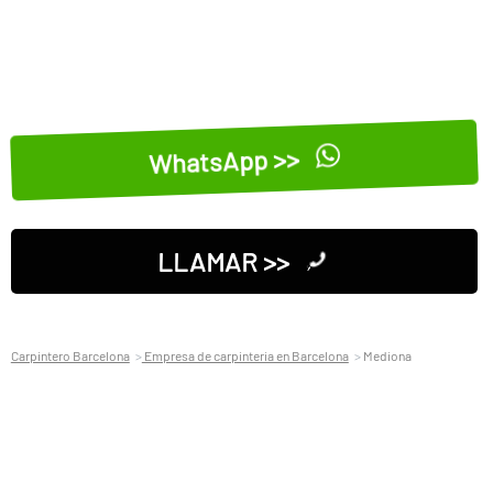
WhatsApp >>
LLAMAR >>
Carpintero Barcelona
Empresa de carpinteria en Barcelona
Mediona