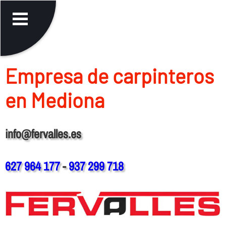
Empresa de carpinteros
en Mediona
info@fervalles.es
627 964 177
-
937 299 718