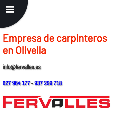
Empresa de carpinteros
en Olivella
info@fervalles.es
627 964 177
-
937 299 718