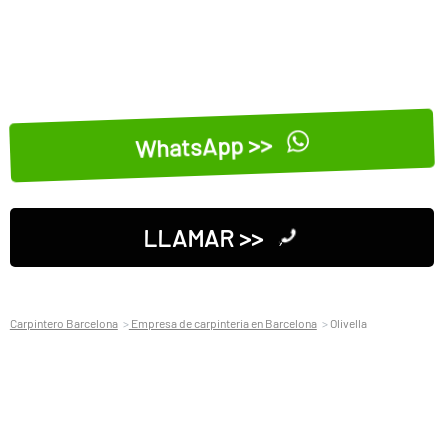
WhatsApp >>
LLAMAR >>
Carpintero Barcelona
Empresa de carpinteria en Barcelona
Olivella