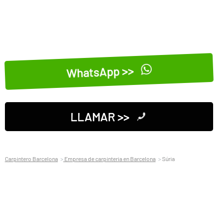
WhatsApp >>
LLAMAR >>
Carpintero Barcelona
Empresa de carpinteria en Barcelona
Súria