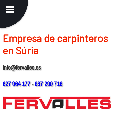
Empresa de carpinteros
en Súria
info@fervalles.es
627 964 177
-
937 299 718