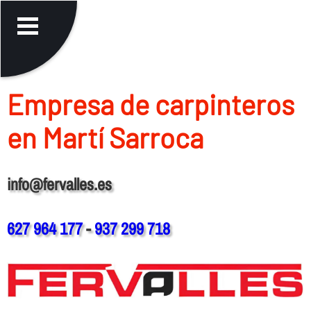
Empresa de carpinteros
en Martí Sarroca
info@fervalles.es
627 964 177
-
937 299 718