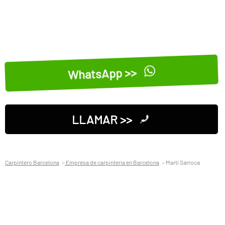
WhatsApp >>
LLAMAR >>
Carpintero Barcelona
Empresa de carpinteria en Barcelona
Martí Sarroca