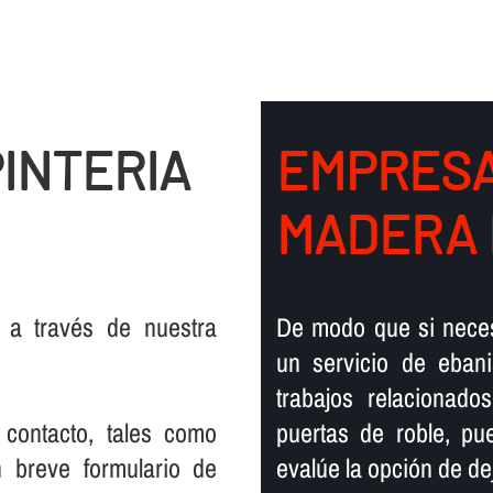
INTERIA
EMPRESA
MADERA 
 a través de nuestra
De modo que si necesi
un servicio de ebani
trabajos relacionad
 contacto, tales como
puertas de roble, pu
n breve formulario de
evalúe la opción de d