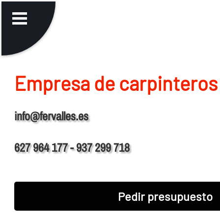
Empresa de carpinteros
info@fervalles.es
627 964 177 - 937 299 718
Pedir presupuesto