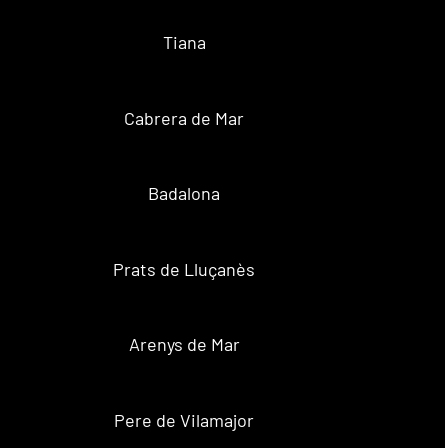
Tiana
Cabrera de Mar
Badalona
Prats de Lluçanès
Arenys de Mar
Pere de Vilamajor