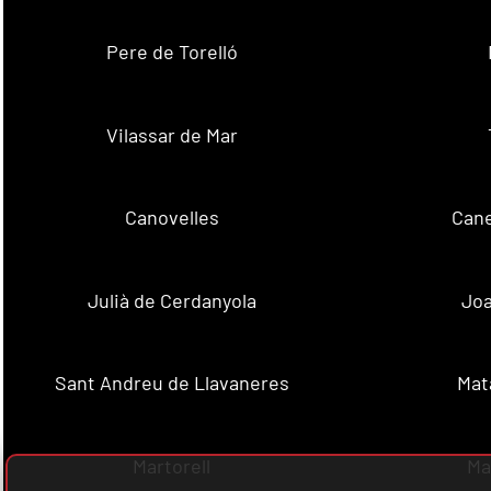
Pere de Torelló
Vilassar de Mar
Canovelles
Cane
Julià de Cerdanyola
Joa
Sant Andreu de Llavaneres
Mat
Martorell
Ma