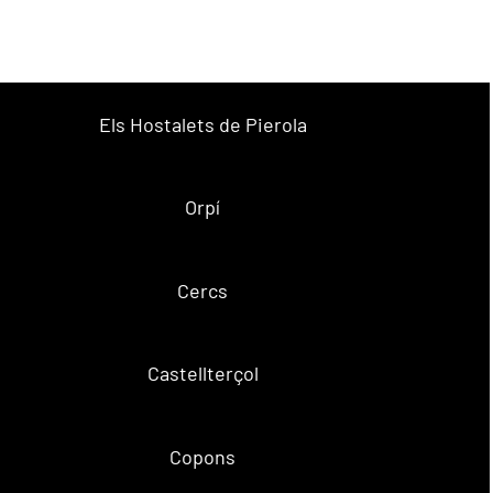
Els Hostalets de Pierola
Orpí
Cercs
Castellterçol
Copons