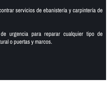
ntrar servicios de ebanisterí­a y carpinterí­a de
 de urgencia para reparar cualquier tipo de
ural o puertas y marcos.