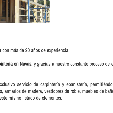
ia con más de 20 años de experiencia.
interia en Navas
, y gracias a nuestro constante proceso de
lusivo servicio de carpinterí­a y ebanisterí­a, permitién
, armarios de madera, vestidores de roble, muebles de baño,
 este mismo listado de elementos.