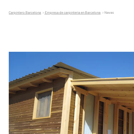
Carpintero Barcelona
Empresa de carpinteria en Barcelona
Navas