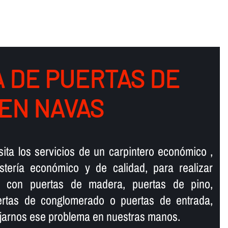
 DE PUERTAS DE
EN NAVAS
ta los servicios de un carpintero económico ,
sterí­a económico y de calidad, para realizar
os con puertas de madera, puertas de pino,
ertas de conglomerado o puertas de entrada,
ejarnos ese problema en nuestras manos.