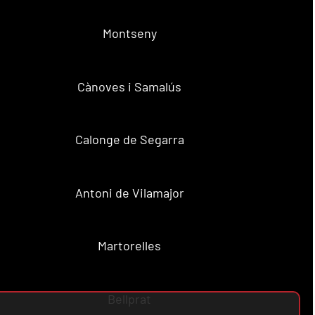
Montseny
Cànoves i Samalús
Calonge de Segarra
Antoni de Vilamajor
Martorelles
Bellprat