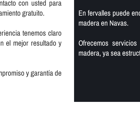
tacto con usted para
miento gratuito.
En fervalles puede enco
madera en Navas.
riencia tenemos claro
on el mejor resultado y
Ofrecemos servicios
madera, ya sea estruct
promiso y garantí­a de