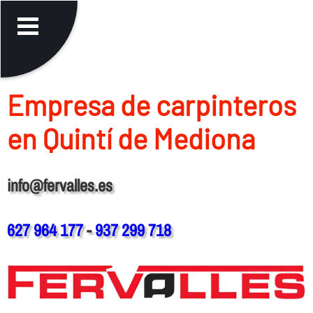
Empresa de carpinteros
en Quintí de Mediona
info@fervalles.es
627 964 177
-
937 299 718