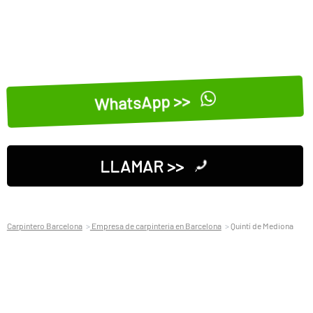
WhatsApp >>
LLAMAR >>
Carpintero Barcelona
Empresa de carpinteria en Barcelona
Quintí de Mediona