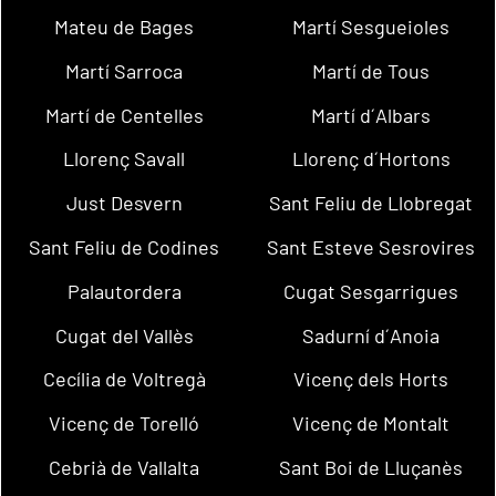
Mateu de Bages
Martí Sesgueioles
Martí Sarroca
Martí de Tous
Martí de Centelles
Martí d´Albars
Llorenç Savall
Llorenç d´Hortons
Just Desvern
Sant Feliu de Llobregat
Sant Feliu de Codines
Sant Esteve Sesrovires
Palautordera
Cugat Sesgarrigues
Cugat del Vallès
Sadurní d´Anoia
Cecília de Voltregà
Vicenç dels Horts
Vicenç de Torelló
Vicenç de Montalt
Cebrià de Vallalta
Sant Boi de Lluçanès