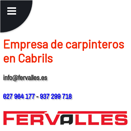
Empresa de carpinteros
en Cabrils
info@fervalles.es
627 964 177
-
937 299 718