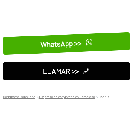
WhatsApp >>
LLAMAR >>
Carpintero Barcelona
Empresa de carpinteria en Barcelona
Cabrils