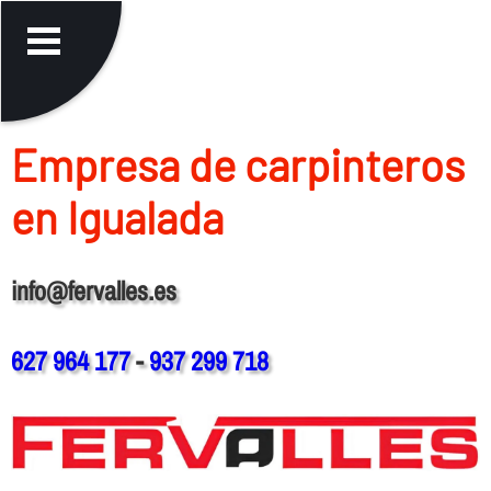
Empresa de carpinteros
en Igualada
info@fervalles.es
627 964 177
-
937 299 718