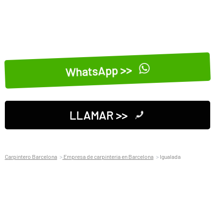
WhatsApp >>
LLAMAR >>
Carpintero Barcelona
Empresa de carpinteria en Barcelona
Igualada