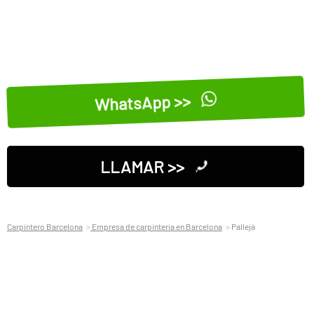
WhatsApp >>
LLAMAR >>
Carpintero Barcelona
Empresa de carpinteria en Barcelona
Pallejà