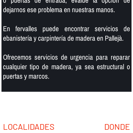
o puertas de entrada, evalúe la opción de
dejarnos ese problema en nuestras manos.
En fervalles puede encontrar servicios de
ebanisterí­a y carpinterí­a de madera en Pallejà.
Ofrecemos servicios de urgencia para reparar
cualquier tipo de madera, ya sea estructural o
puertas y marcos.
LOCALIDADES DONDE