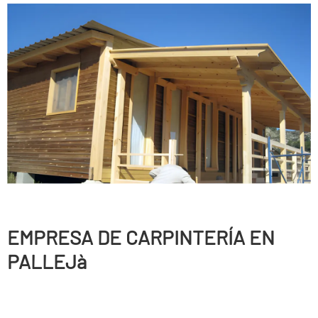
EMPRESA DE CARPINTERÍ­A EN
PALLEJà