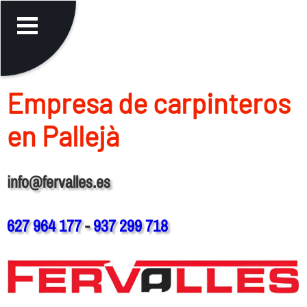
Empresa de carpinteros
en Pallejà
info@fervalles.es
627 964 177
-
937 299 718