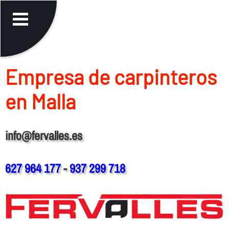
Empresa de carpinteros
en Malla
info@fervalles.es
627 964 177
-
937 299 718