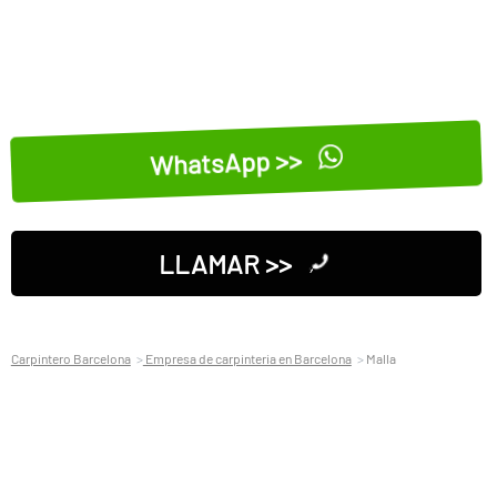
WhatsApp >>
LLAMAR >>
Carpintero Barcelona
Empresa de carpinteria en Barcelona
Malla