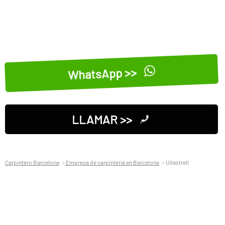
WhatsApp >>
LLAMAR >>
Carpintero Barcelona
Empresa de carpinteria en Barcelona
Ullastrell