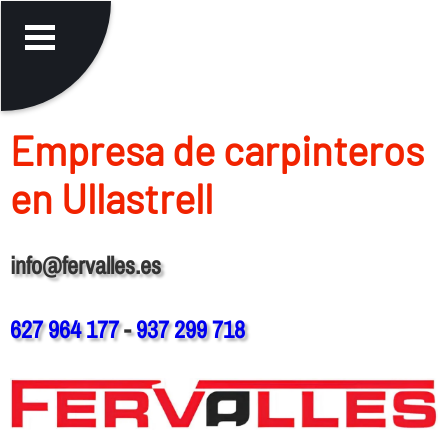
Empresa de carpinteros
en Ullastrell
info@fervalles.es
627 964 177
-
937 299 718