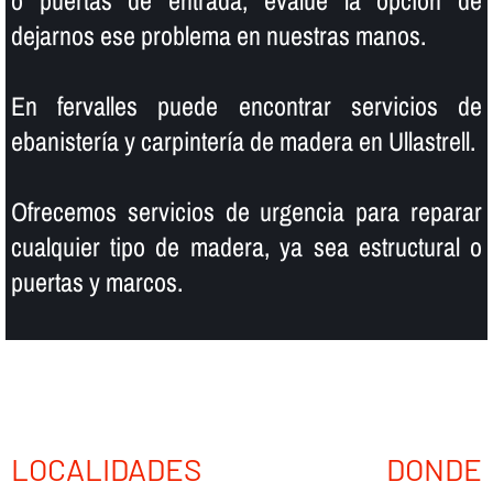
o puertas de entrada, evalúe la opción de
dejarnos ese problema en nuestras manos.
En fervalles puede encontrar servicios de
ebanisterí­a y carpinterí­a de madera en Ullastrell.
Ofrecemos servicios de urgencia para reparar
cualquier tipo de madera, ya sea estructural o
puertas y marcos.
LOCALIDADES DONDE