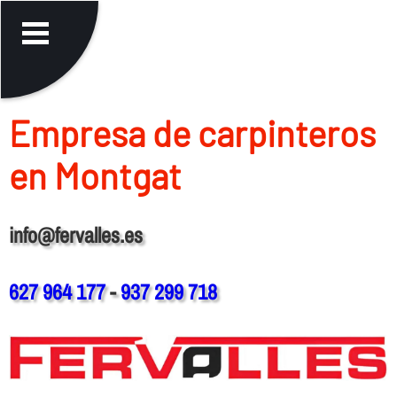
Empresa de carpinteros
en Montgat
info@fervalles.es
627 964 177
-
937 299 718