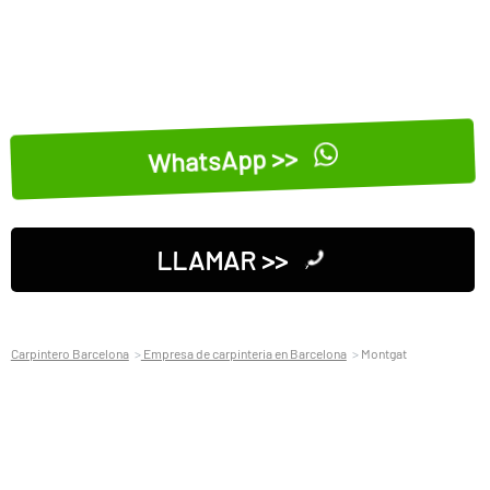
WhatsApp >>
LLAMAR >>
Carpintero Barcelona
Empresa de carpinteria en Barcelona
Montgat