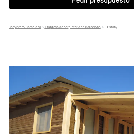
Carpintero Barcelona
Empresa de carpinteria en Barcelona
L´Estany