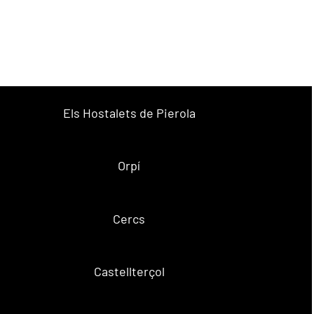
Els Hostalets de Pierola
Orpí
Cercs
Castellterçol