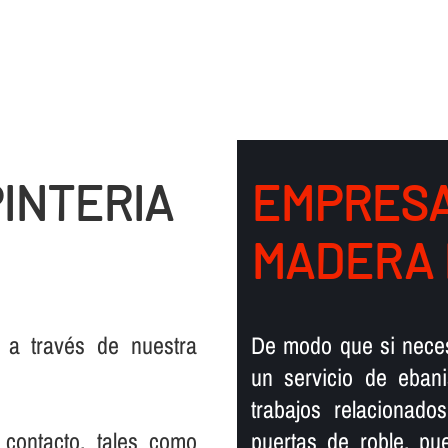
INTERIA
EMPRESA
MADERA 
 a través de nuestra
De modo que si necesi
un servicio de ebani
trabajos relacionad
 contacto, tales como
puertas de roble, pu