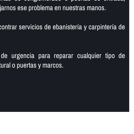
ejarnos ese problema en nuestras manos.
ntrar servicios de ebanisterí­a y carpinterí­a de
 de urgencia para reparar cualquier tipo de
ural o puertas y marcos.