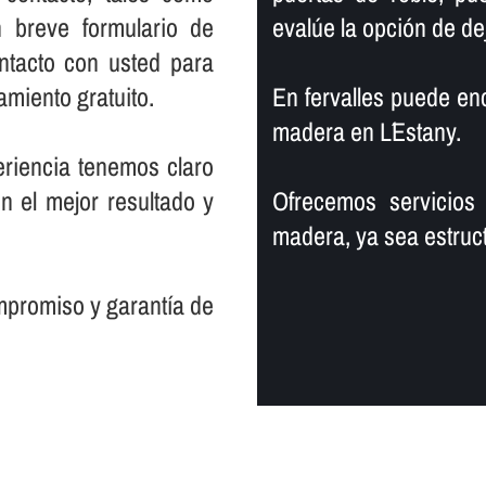
n breve formulario de
evalúe la opción de d
tacto con usted para
miento gratuito.
En fervalles puede enco
madera en L´Estany.
riencia tenemos claro
on el mejor resultado y
Ofrecemos servicios
madera, ya sea estruct
promiso y garantí­a de