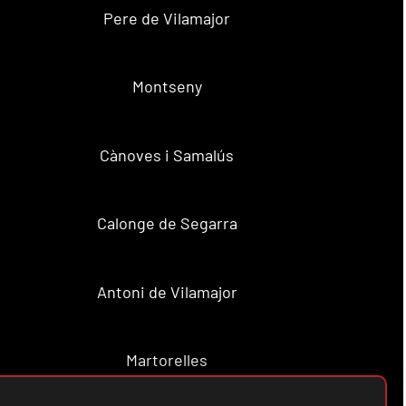
Pere de Vilamajor
Montseny
Cànoves i Samalús
Calonge de Segarra
Antoni de Vilamajor
Martorelles