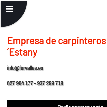
Empresa de carpinteros
´Estany
info@fervalles.es
627 964 177 - 937 299 718
Pedir presupuesto