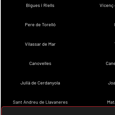
Bigues i Riells
Vicenç 
Pere de Torelló
Vilassar de Mar
Canovelles
Cane
Julià de Cerdanyola
Joa
Sant Andreu de Llavaneres
Mat