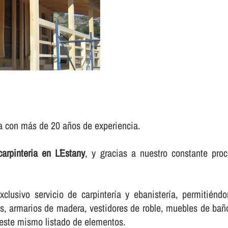
ia con más de 20 años de experiencia.
arpinteria en L´Estany
, y gracias a nuestro constante pr
lusivo servicio de carpinterí­a y ebanisterí­a, permitién
, armarios de madera, vestidores de roble, muebles de baño,
 este mismo listado de elementos.