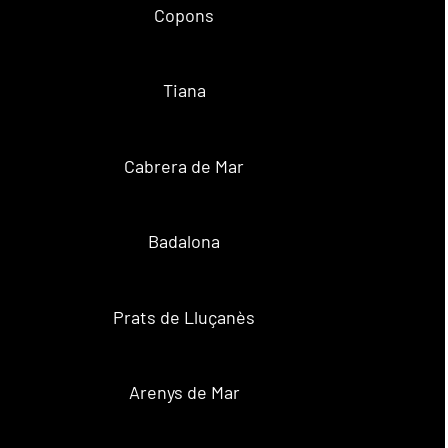
Copons
Tiana
Cabrera de Mar
Badalona
Prats de Lluçanès
Arenys de Mar