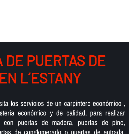
 DE PUERTAS DE
EN L´ESTANY
ta los servicios de un carpintero económico ,
sterí­a económico y de calidad, para realizar
os con puertas de madera, puertas de pino,
ertas de conglomerado o puertas de entrada,