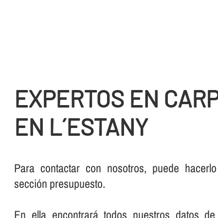
EXPERTOS EN CARP
EN L´ESTANY
Para contactar con nosotros, puede hacerlo
sección presupuesto.
En ella encontrará todos nuestros datos de