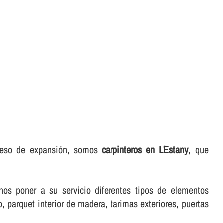
oceso de expansión, somos
carpinteros en L´Estany
, que
donos poner a su servicio diferentes tipos de elementos
 parquet interior de madera, tarimas exteriores, puertas