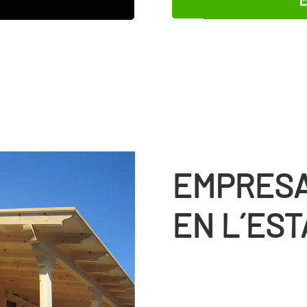
EMPRESA
EN L´ES