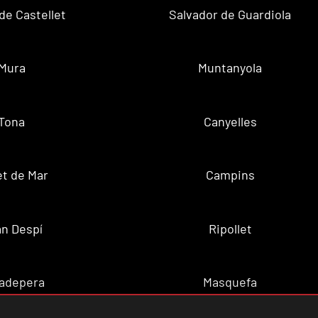
de Castellet
Salvador de Guardiola
Mura
Muntanyola
Tona
Canyelles
t de Mar
Campins
n Despí
Ripollet
adepera
Masquefa