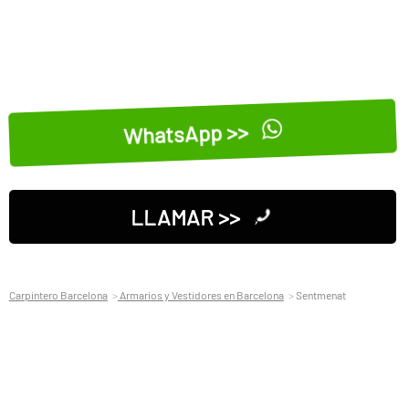
WhatsApp >>
LLAMAR >>
Carpintero Barcelona
Armarios y Vestidores en Barcelona
Sentmenat