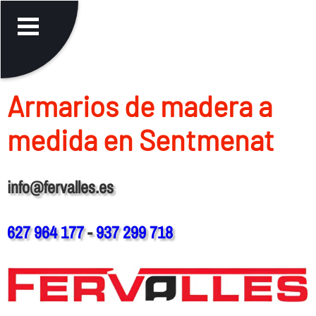
Armarios de madera a
medida en Sentmenat
info@fervalles.es
627 964 177
-
937 299 718